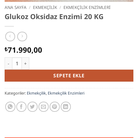
ANA SAYFA
/
EKMEKÇILIK
/
EKMEKÇILIK ENZIMLERI
Glukoz Oksidaz Enzimi 20 KG
71.990,00
₺
Glukoz Oksidaz Enzimi 20 KG adet
SEPETE EKLE
Kategoriler:
Ekmekçilik
,
Ekmekçilik Enzimleri