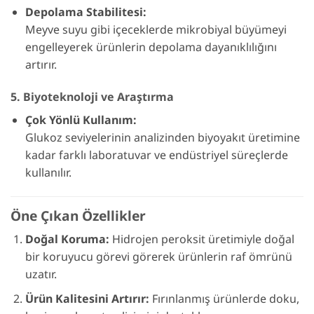
Depolama Stabilitesi:
Meyve suyu gibi içeceklerde mikrobiyal büyümeyi
engelleyerek ürünlerin depolama dayanıklılığını
artırır.
5. Biyoteknoloji ve Araştırma
Çok Yönlü Kullanım:
Glukoz seviyelerinin analizinden biyoyakıt üretimine
kadar farklı laboratuvar ve endüstriyel süreçlerde
kullanılır.
Öne Çıkan Özellikler
Doğal Koruma:
Hidrojen peroksit üretimiyle doğal
bir koruyucu görevi görerek ürünlerin raf ömrünü
uzatır.
Ürün Kalitesini Artırır:
Fırınlanmış ürünlerde doku,