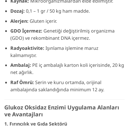
Kaynak:
Mikroorganizmalardan elde edilmiştir.
Dozaj:
0,1 – 1 gr / 50 kg ham madde.
Alerjen:
Gluten içerir.
GDO İçermez:
Genetiği değiştirilmiş organizma
(GDO) ve rekombinant DNA içermez.
Radyoaktivite:
Işınlama işlemine maruz
kalmamıştır.
Ambalaj:
PE iç ambalajlı karton koli içerisinde, 20 kg
net ağırlık.
Raf Ömrü:
Serin ve kuru ortamda, orijinal
ambalajında saklandığında minimum 12 ay.
Glukoz Oksidaz Enzimi Uygulama Alanları
ve Avantajları
1. Fırıncılık ve Gıda Sektörü