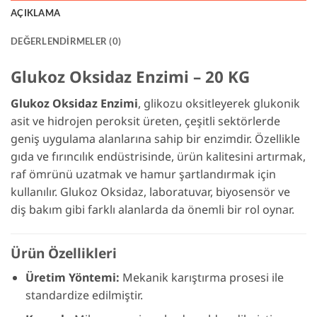
AÇIKLAMA
DEĞERLENDIRMELER (0)
Glukoz Oksidaz Enzimi – 20 KG
Glukoz Oksidaz Enzimi
, glikozu oksitleyerek glukonik
asit ve hidrojen peroksit üreten, çeşitli sektörlerde
geniş uygulama alanlarına sahip bir enzimdir. Özellikle
gıda ve fırıncılık endüstrisinde, ürün kalitesini artırmak,
raf ömrünü uzatmak ve hamur şartlandırmak için
kullanılır. Glukoz Oksidaz, laboratuvar, biyosensör ve
diş bakım gibi farklı alanlarda da önemli bir rol oynar.
Ürün Özellikleri
Üretim Yöntemi:
Mekanik karıştırma prosesi ile
standardize edilmiştir.