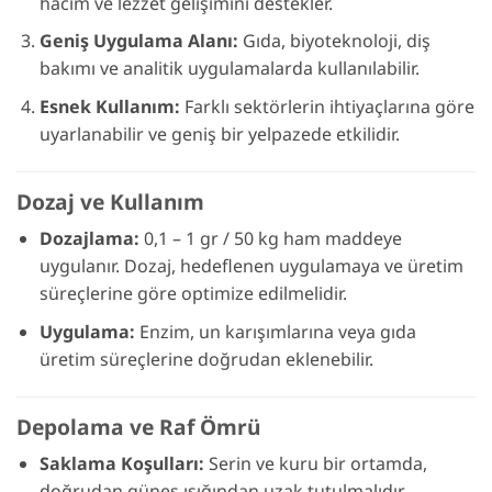
hacim ve lezzet gelişimini destekler.
Geniş Uygulama Alanı:
Gıda, biyoteknoloji, diş
bakımı ve analitik uygulamalarda kullanılabilir.
Esnek Kullanım:
Farklı sektörlerin ihtiyaçlarına göre
uyarlanabilir ve geniş bir yelpazede etkilidir.
Dozaj ve Kullanım
Dozajlama:
0,1 – 1 gr / 50 kg ham maddeye
uygulanır. Dozaj, hedeflenen uygulamaya ve üretim
süreçlerine göre optimize edilmelidir.
Uygulama:
Enzim, un karışımlarına veya gıda
üretim süreçlerine doğrudan eklenebilir.
Depolama ve Raf Ömrü
Saklama Koşulları:
Serin ve kuru bir ortamda,
doğrudan güneş ışığından uzak tutulmalıdır.