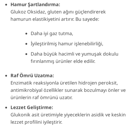
Hamur Şartlandırma:
Glukoz Oksidaz, gluten ağını güçlendirerek
hamurun elastikiyetini artırır. Bu sayede:
Daha iyi gaz tutma,
İyileştirilmiş hamur işlenebilirliği,
Daha büyük hacimli ve yumuşak dokulu
fırınlanmış ürünler elde edilir.
Raf Ömrü Uzatma:
Enzimatik reaksiyonla üretilen hidrojen peroksit,
antimikrobiyal özellikler sunarak bozulmayı önler ve
ürünlerin raf ömrünü uzatır.
Lezzet Geliştirme:
Glukonik asit üretimiyle yiyeceklerin asidik ve keskin
lezzet profilini iyileştirir.