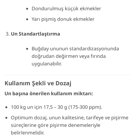
Dondurulmuş küçük ekmekler
Yarı pişmiş donuk ekmekler
Un Standartlaştırma
Buğday ununun standardizasyonunda
doğrudan değirmen veya fırında
uygulanabilir.
Kullanım Şekli ve Dozaj
Un başına önerilen kullanım miktarı:
100 kg un için 17,5 – 30 g (175-300 ppm).
Optimum dozaj, unun kalitesine, tarifeye ve pişirme
süreçlerine göre pişirme denemeleriyle
belirlenmelidir.