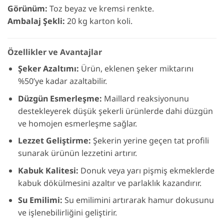
Görünüm:
Toz beyaz ve kremsi renkte.
Ambalaj Şekli:
20 kg karton koli.
Özellikler ve Avantajlar
Şeker Azaltımı:
Ürün, eklenen şeker miktarını
%50’ye kadar azaltabilir.
Düzgün Esmerleşme:
Maillard reaksiyonunu
destekleyerek düşük şekerli ürünlerde dahi düzgün
ve homojen esmerleşme sağlar.
Lezzet Geliştirme:
Şekerin yerine geçen tat profili
sunarak ürünün lezzetini artırır.
Kabuk Kalitesi:
Donuk veya yarı pişmiş ekmeklerde
kabuk dökülmesini azaltır ve parlaklık kazandırır.
Su Emilimi:
Su emilimini artırarak hamur dokusunu
ve işlenebilirliğini geliştirir.