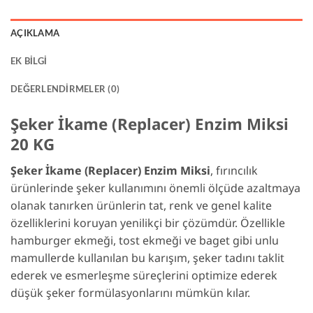
AÇIKLAMA
EK BILGI
DEĞERLENDIRMELER (0)
Şeker İkame (Replacer) Enzim Miksi
20 KG
Şeker İkame (Replacer) Enzim Miksi
, fırıncılık
ürünlerinde şeker kullanımını önemli ölçüde azaltmaya
olanak tanırken ürünlerin tat, renk ve genel kalite
özelliklerini koruyan yenilikçi bir çözümdür. Özellikle
hamburger ekmeği, tost ekmeği ve baget gibi unlu
mamullerde kullanılan bu karışım, şeker tadını taklit
ederek ve esmerleşme süreçlerini optimize ederek
düşük şeker formülasyonlarını mümkün kılar.