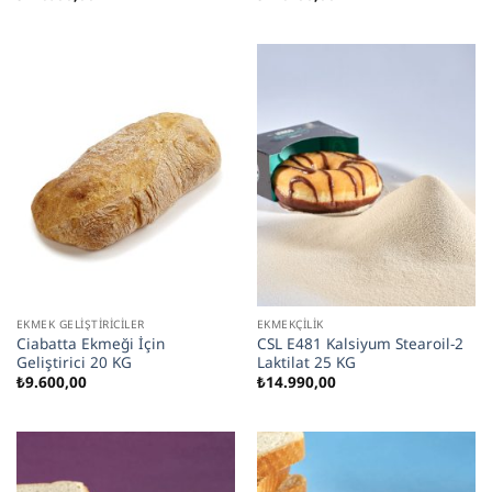
EKMEK GELIŞTIRICILER
EKMEKÇILIK
Ciabatta Ekmeği İçin
CSL E481 Kalsiyum Stearoil-2
Geliştirici 20 KG
Laktilat 25 KG
₺
9.600,00
₺
14.990,00