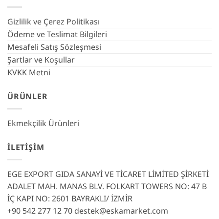
Gizlilik ve Çerez Politikası
Ödeme ve Teslimat Bilgileri
Mesafeli Satış Sözleşmesi
Şartlar ve Koşullar
KVKK Metni
ÜRÜNLER
Ekmekçilik Ürünleri
İLETIŞIM
EGE EXPORT GIDA SANAYİ VE TİCARET LİMİTED ŞİRKETİ
ADALET MAH. MANAS BLV. FOLKART TOWERS NO: 47 B
İÇ KAPI NO: 2601 BAYRAKLI/ İZMİR
+90 542 277 12 70
destek@eskamarket.com