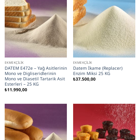
EKMEKÇILIK
EKMEKÇILIK
DATEM E472e – Yağ Asitlerinin
Datem İkame (Replacer)
Mono ve Digliseridlerinin
Enzim Miksi 25 KG
Mono ve Diasetil Tartarik Asit
₺
37.500,00
Esterleri – 25 KG
₺
11.990,00