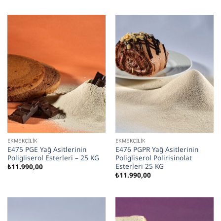
EKMEKÇILIK
EKMEKÇILIK
E475 PGE Yağ Asitlerinin
E476 PGPR Yağ Asitlerinin
Poligliserol Esterleri – 25 KG
Poligliserol Polirisinolat
Esterleri 25 KG
₺
11.990,00
₺
11.990,00