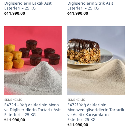
Digliseridlerin Laktik Asit
Digliseridlerin Sitrik Asit
Esterleri – 25 KG
Esterleri – 25 KG
₺
11.990,00
₺
11.990,00
EKMEKÇILIK
EKMEKÇILIK
E472d – Yağ Asitlerinin Mono
E472f Yağ Asitlerinin
ve Digliseridlerin Tartarik Asit
Monovedigliseridlerin Tartarik
Esterleri – 25 KG
ve Asetik Karışımların
Esterleri 25 KG
₺
11.990,00
₺
11.990,00