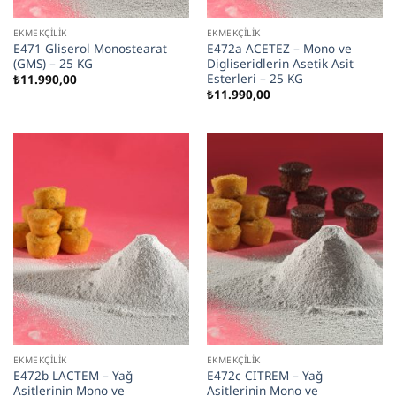
EKMEKÇILIK
EKMEKÇILIK
E471 Gliserol Monostearat
E472a ACETEZ – Mono ve
(GMS) – 25 KG
Digliseridlerin Asetik Asit
Esterleri – 25 KG
₺
11.990,00
₺
11.990,00
EKMEKÇILIK
EKMEKÇILIK
E472b LACTEM – Yağ
E472c CITREM – Yağ
Asitlerinin Mono ve
Asitlerinin Mono ve