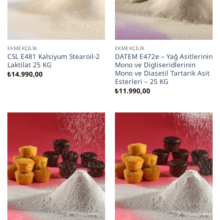
EKMEKÇILIK
EKMEKÇILIK
CSL E481 Kalsiyum Stearoil-2
DATEM E472e – Yağ Asitlerinin
Laktilat 25 KG
Mono ve Digliseridlerinin
Mono ve Diasetil Tartarik Asit
₺
14.990,00
Esterleri – 25 KG
₺
11.990,00