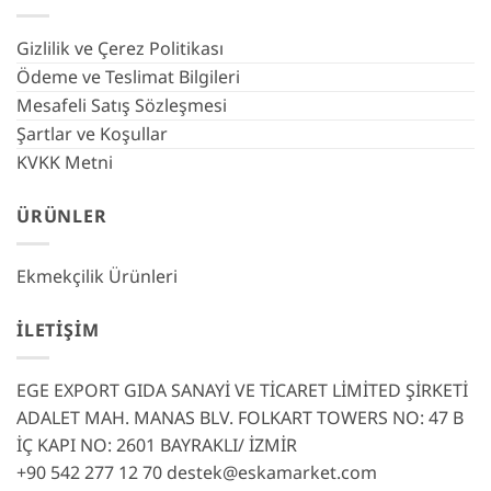
Gizlilik ve Çerez Politikası
Ödeme ve Teslimat Bilgileri
Mesafeli Satış Sözleşmesi
Şartlar ve Koşullar
KVKK Metni
ÜRÜNLER
Ekmekçilik Ürünleri
İLETIŞIM
EGE EXPORT GIDA SANAYİ VE TİCARET LİMİTED ŞİRKETİ
ADALET MAH. MANAS BLV. FOLKART TOWERS NO: 47 B
İÇ KAPI NO: 2601 BAYRAKLI/ İZMİR
+90 542 277 12 70
destek@eskamarket.com