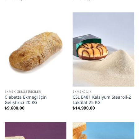
EKMEK GELIŞTIRICILER
EKMEKÇILIK
Ciabatta Ekmeği İçin
CSL E481 Kalsiyum Stearoil-2
Geliştirici 20 KG
Laktilat 25 KG
₺
9.600,00
₺
14.990,00