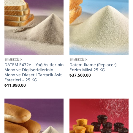
EKMEKÇILIK
EKMEKÇILIK
DATEM E472e – Yağ Asitlerinin
Datem İkame (Replacer)
Mono ve Digliseridlerinin
Enzim Miksi 25 KG
Mono ve Diasetil Tartarik Asit
₺
37.500,00
Esterleri – 25 KG
₺
11.990,00