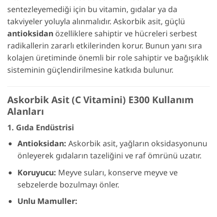
sentezleyemediği için bu vitamin, gıdalar ya da
takviyeler yoluyla alınmalıdır. Askorbik asit, güçlü
antioksidan
özelliklere sahiptir ve hücreleri serbest
radikallerin zararlı etkilerinden korur. Bunun yanı sıra
kolajen üretiminde önemli bir role sahiptir ve bağışıklık
sisteminin güçlendirilmesine katkıda bulunur.
Askorbik Asit (C Vitamini) E300 Kullanım
Alanları
1.
Gıda Endüstrisi
Antioksidan:
Askorbik asit, yağların oksidasyonunu
önleyerek gıdaların tazeliğini ve raf ömrünü uzatır.
Koruyucu:
Meyve suları, konserve meyve ve
sebzelerde bozulmayı önler.
Unlu Mamuller: