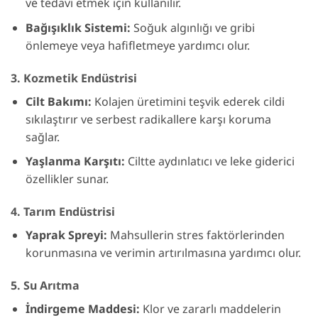
ve tedavi etmek için kullanılır.
Bağışıklık Sistemi:
Soğuk algınlığı ve gribi
önlemeye veya hafifletmeye yardımcı olur.
3.
Kozmetik Endüstrisi
Cilt Bakımı:
Kolajen üretimini teşvik ederek cildi
sıkılaştırır ve serbest radikallere karşı koruma
sağlar.
Yaşlanma Karşıtı:
Ciltte aydınlatıcı ve leke giderici
özellikler sunar.
4.
Tarım Endüstrisi
Yaprak Spreyi:
Mahsullerin stres faktörlerinden
korunmasına ve verimin artırılmasına yardımcı olur.
5.
Su Arıtma
İndirgeme Maddesi:
Klor ve zararlı maddelerin