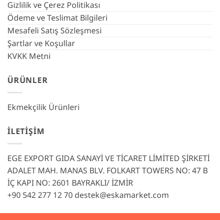
Gizlilik ve Çerez Politikası
Ödeme ve Teslimat Bilgileri
Mesafeli Satış Sözleşmesi
Şartlar ve Koşullar
KVKK Metni
ÜRÜNLER
Ekmekçilik Ürünleri
İLETIŞIM
EGE EXPORT GIDA SANAYİ VE TİCARET LİMİTED ŞİRKETİ
ADALET MAH. MANAS BLV. FOLKART TOWERS NO: 47 B
İÇ KAPI NO: 2601 BAYRAKLI/ İZMİR
+90 542 277 12 70
destek@eskamarket.com