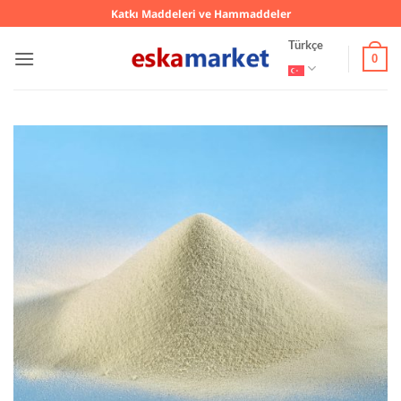
İçeriğe
Katkı Maddeleri ve Hammaddeler
atla
Türkçe
0