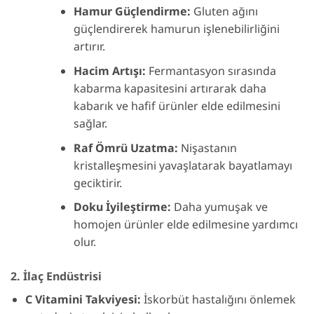
Hamur Güçlendirme:
Gluten ağını
güçlendirerek hamurun işlenebilirliğini
artırır.
Hacim Artışı:
Fermantasyon sırasında
kabarma kapasitesini artırarak daha
kabarık ve hafif ürünler elde edilmesini
sağlar.
Raf Ömrü Uzatma:
Nişastanın
kristalleşmesini yavaşlatarak bayatlamayı
geciktirir.
Doku İyileştirme:
Daha yumuşak ve
homojen ürünler elde edilmesine yardımcı
olur.
2.
İlaç Endüstrisi
C Vitamini Takviyesi:
İskorbüt hastalığını önlemek