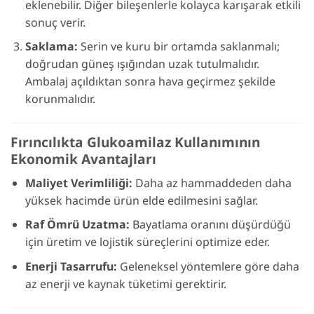
eklenebilir. Diğer bileşenlerle kolayca karışarak etkili
sonuç verir.
Saklama:
Serin ve kuru bir ortamda saklanmalı;
doğrudan güneş ışığından uzak tutulmalıdır.
Ambalaj açıldıktan sonra hava geçirmez şekilde
korunmalıdır.
Fırıncılıkta Glukoamilaz Kullanımının
Ekonomik Avantajları
Maliyet Verimliliği:
Daha az hammaddeden daha
yüksek hacimde ürün elde edilmesini sağlar.
Raf Ömrü Uzatma:
Bayatlama oranını düşürdüğü
için üretim ve lojistik süreçlerini optimize eder.
Enerji Tasarrufu:
Geleneksel yöntemlere göre daha
az enerji ve kaynak tüketimi gerektirir.