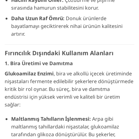
sırasında hamurun stabilitesini korur.
Daha Uzun Raf Ömrü:
Donuk ürünlerde
bayatlamayı geciktirerek nihai ürünün kalitesini
artırır.
Fırıncılık Dışındaki Kullanım Alanları
1. Bira Üretimi ve Damıtma
Glukoamilaz Enzimi
, bira ve alkollü içecek üretiminde
nişastaları fermente edilebilir şekerlere dönüştürmede
kritik bir rol oynar. Bu süreç, bira ve damıtma
endüstrisi için yüksek verimli ve kaliteli bir üretim
sağlar:
Maltlanmış Tahılların İşlenmesi:
Arpa gibi
maltlanmış tahıllardaki nişastalar, glukoamilaz
tarafından glikoza dönüştürülür. Bu şekerler,