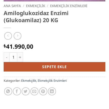
ANA SAYFA
/
EKMEKÇILIK
/
EKMEKÇILIK ENZIMLERI
Amiloglukozidaz Enzimi
(Glukoamilaz) 20 KG
41.990,00
₺
Amiloglukozidaz Enzimi (Glukoamilaz) 20 KG adet
SEPETE EKLE
Kategoriler:
Ekmekçilik
,
Ekmekçilik Enzimleri