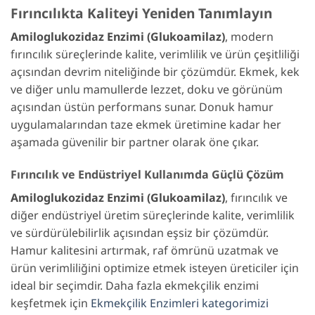
Fırıncılıkta Kaliteyi Yeniden Tanımlayın
Amiloglukozidaz Enzimi (Glukoamilaz)
, modern
fırıncılık süreçlerinde kalite, verimlilik ve ürün çeşitliliği
açısından devrim niteliğinde bir çözümdür. Ekmek, kek
ve diğer unlu mamullerde lezzet, doku ve görünüm
açısından üstün performans sunar. Donuk hamur
uygulamalarından taze ekmek üretimine kadar her
aşamada güvenilir bir partner olarak öne çıkar.
Fırıncılık ve Endüstriyel Kullanımda Güçlü Çözüm
Amiloglukozidaz Enzimi (Glukoamilaz)
, fırıncılık ve
diğer endüstriyel üretim süreçlerinde kalite, verimlilik
ve sürdürülebilirlik açısından eşsiz bir çözümdür.
Hamur kalitesini artırmak, raf ömrünü uzatmak ve
ürün verimliliğini optimize etmek isteyen üreticiler için
ideal bir seçimdir. Daha fazla ekmekçilik enzimi
keşfetmek için
Ekmekçilik Enzimleri kategorimizi