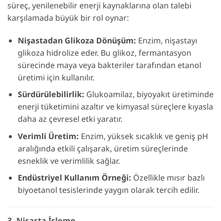
süreç, yenilenebilir enerji kaynaklarına olan talebi
karşılamada büyük bir rol oynar:
Nişastadan Glikoza Dönüşüm:
Enzim, nişastayı
glikoza hidrolize eder. Bu glikoz, fermantasyon
sürecinde maya veya bakteriler tarafından etanol
üretimi için kullanılır.
Sürdürülebilirlik:
Glukoamilaz, biyoyakıt üretiminde
enerji tüketimini azaltır ve kimyasal süreçlere kıyasla
daha az çevresel etki yaratır.
Verimli Üretim:
Enzim, yüksek sıcaklık ve geniş pH
aralığında etkili çalışarak, üretim süreçlerinde
esneklik ve verimlilik sağlar.
Endüstriyel Kullanım Örneği:
Özellikle mısır bazlı
biyoetanol tesislerinde yaygın olarak tercih edilir.
3. Nişasta İşleme