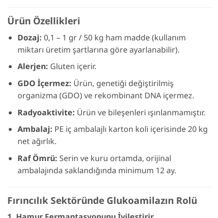
Ürün Özellikleri
Dozaj:
0,1 – 1 gr / 50 kg ham madde (kullanım
miktarı üretim şartlarına göre ayarlanabilir).
Alerjen:
Gluten içerir.
GDO İçermez:
Ürün, genetiği değiştirilmiş
organizma (GDO) ve rekombinant DNA içermez.
Radyoaktivite:
Ürün ve bileşenleri ışınlanmamıştır.
Ambalaj:
PE iç ambalajlı karton koli içerisinde 20 kg
net ağırlık.
Raf Ömrü:
Serin ve kuru ortamda, orijinal
ambalajında saklandığında minimum 12 ay.
Fırıncılık Sektöründe Glukoamilazın Rolü
1. Hamur Fermantasyonunu İyileştirir