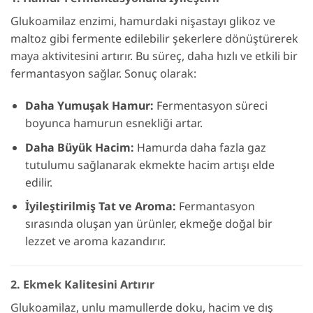
Glukoamilaz enzimi, hamurdaki nişastayı glikoz ve
maltoz gibi fermente edilebilir şekerlere dönüştürerek
maya aktivitesini artırır. Bu süreç, daha hızlı ve etkili bir
fermantasyon sağlar. Sonuç olarak:
Daha Yumuşak Hamur:
Fermentasyon süreci
boyunca hamurun esnekliği artar.
Daha Büyük Hacim:
Hamurda daha fazla gaz
tutulumu sağlanarak ekmekte hacim artışı elde
edilir.
İyileştirilmiş Tat ve Aroma:
Fermantasyon
sırasında oluşan yan ürünler, ekmeğe doğal bir
lezzet ve aroma kazandırır.
2. Ekmek Kalitesini Artırır
Glukoamilaz, unlu mamullerde doku, hacim ve dış