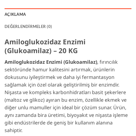
AÇIKLAMA
DEĞERLENDIRMELER (0)
Amiloglukozidaz Enzimi
(Glukoamilaz) – 20 KG
Amiloglukozidaz Enzimi (Glukoamilaz)
, fırıncılık
sektöründe hamur kalitesini artırmak, ürünlerin
dokusunu iyileştirmek ve daha iyi fermantasyon
sağlamak için özel olarak geliştirilmiş bir enzimdir.
Nişasta ve kompleks karbonhidratları basit şekerlere
(maltoz ve glikoz) ayıran bu enzim, özellikle ekmek ve
diğer unlu mamuller için ideal bir çözüm sunar. Ürün,
aynı zamanda bira üretimi, biyoyakıt ve nişasta işleme
gibi endüstrilerde de geniş bir kullanım alanına
sahiptir.