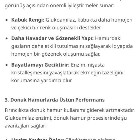
görünüş açısından önemli iyileştirmeler sunar:
Kabuk Rengi:
Glukoamilaz, kabukta daha homojen
ve çekici bir renk oluşmasını destekler.
Daha Havadar ve Gözenekli Yapı:
Hamurdaki
gazların daha etkili tutulmasını sağlayarak iç yapıda
homojen bir gözenek oluşumu sağlar.
Bayatlamayı Geciktirir:
Enzim, nişasta
kristalleşmesini yavaşlatarak ekmeğin tazeliğini
korumasına yardımcı olur.
3. Donuk Hamurlarda Üstün Performans
Fırıncılıkta donuk hamur kullanımı giderek artmaktadır.
Glukoamilaz enzimi, donuk hamur proseslerinde şu
avantajları sağlar:
Hacim Kaybını Önler:
Çözdürme ve pişirme