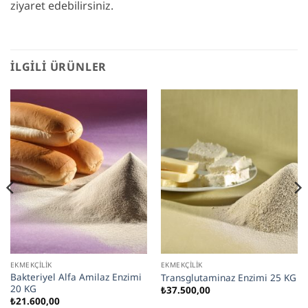
ziyaret edebilirsiniz.
İLGILI ÜRÜNLER
EKMEKÇILIK
EKMEKÇILIK
Bakteriyel Alfa Amilaz Enzimi
Transglutaminaz Enzimi 25 KG
20 KG
₺
37.500,00
₺
21.600,00