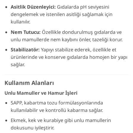
Asitlik Düzenleyici:
Gıdalarda pH seviyesini
dengelemek ve istenilen asitliği sağlamak için
kullanılır.
Nem Tutucu:
Özellikle dondurulmuş gıdalarda ve
unlu mamullerde nem kaybını önler, tazeliği korur.
Stabilizatör:
Yapıyı stabilize ederek, özellikle et
ürünlerinde ve konserve gıdalarda homojen bir yapı
sağlar.
Kullanım Alanları
Unlu Mamuller ve Hamur İşleri
SAPP, kabartma tozu formülasyonlarında
kullanılabilir ve kontrollü kabarma sağlar.
Ekmek, kek ve kurabiye gibi unlu mamullerin
dokusunu iyileştirir.