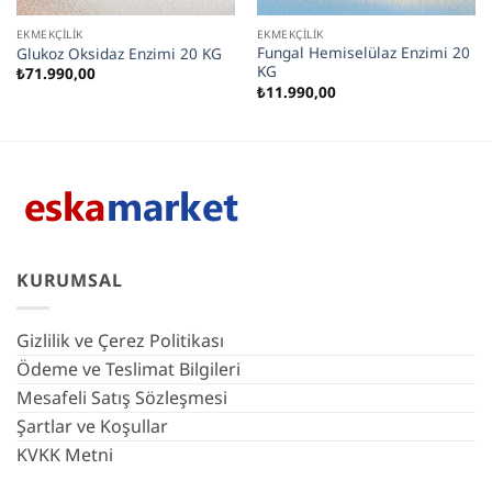
EKMEKÇILIK
EKMEKÇILIK
Fungal Hemiselülaz Enzimi 20
Glukoz Oksidaz Enzimi 20 KG
KG
₺
71.990,00
₺
11.990,00
KURUMSAL
Gizlilik ve Çerez Politikası
Ödeme ve Teslimat Bilgileri
Mesafeli Satış Sözleşmesi
Şartlar ve Koşullar
KVKK Metni