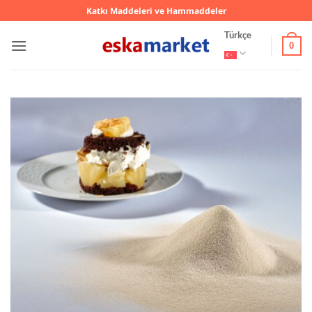
İçeriğe
Katkı Maddeleri ve Hammaddeler
atla
Türkçe
0