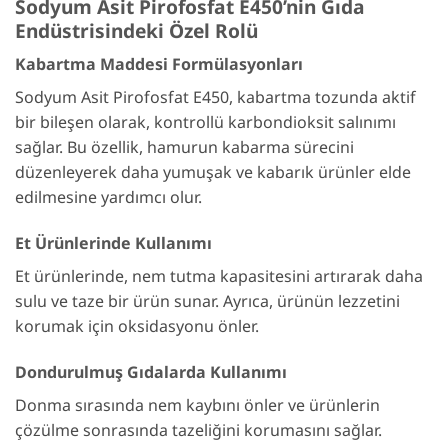
Sodyum Asit Pirofosfat E450’nin Gıda
Endüstrisindeki Özel Rolü
Kabartma Maddesi Formülasyonları
Sodyum Asit Pirofosfat E450, kabartma tozunda aktif
bir bileşen olarak, kontrollü karbondioksit salınımı
sağlar. Bu özellik, hamurun kabarma sürecini
düzenleyerek daha yumuşak ve kabarık ürünler elde
edilmesine yardımcı olur.
Et Ürünlerinde Kullanımı
Et ürünlerinde, nem tutma kapasitesini artırarak daha
sulu ve taze bir ürün sunar. Ayrıca, ürünün lezzetini
korumak için oksidasyonu önler.
Dondurulmuş Gıdalarda Kullanımı
Donma sırasında nem kaybını önler ve ürünlerin
çözülme sonrasında tazeliğini korumasını sağlar.