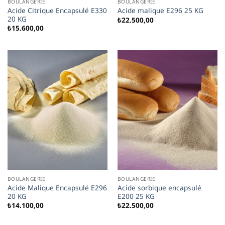
BOULANGERIE
BOULANGERIE
Acide Citrique Encapsulé E330
Acide malique E296 25 KG
20 KG
₺
22.500,00
₺
15.600,00
BOULANGERIE
BOULANGERIE
Acide Malique Encapsulé E296
Acide sorbique encapsulé
20 KG
E200 25 KG
₺
14.100,00
₺
22.500,00