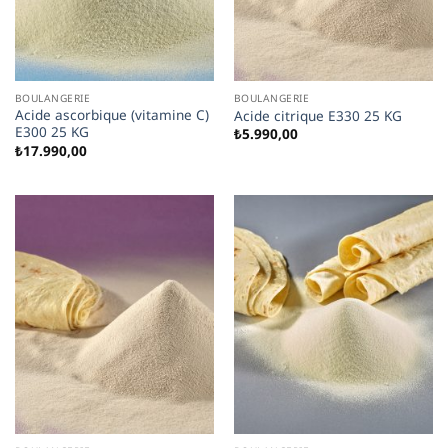
BOULANGERIE
BOULANGERIE
Acide ascorbique (vitamine C)
Acide citrique E330 25 KG
E300 25 KG
₺
5.990,00
₺
17.990,00