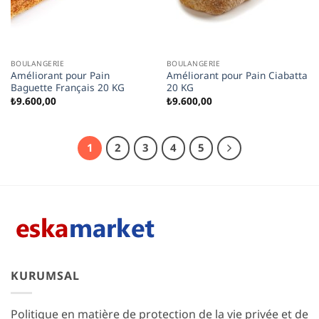
BOULANGERIE
BOULANGERIE
Améliorant pour Pain
Améliorant pour Pain Ciabatta
Baguette Français 20 KG
20 KG
₺
9.600,00
₺
9.600,00
1
2
3
4
5
KURUMSAL
Politique en matière de protection de la vie privée et de