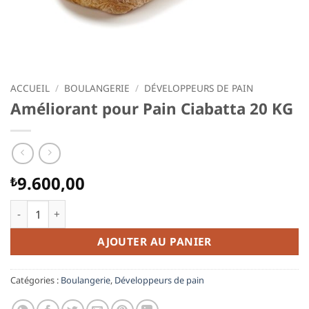
ACCUEIL
/
BOULANGERIE
/
DÉVELOPPEURS DE PAIN
Améliorant pour Pain Ciabatta 20 KG
9.600,00
₺
quantité de Améliorant pour Pain Ciabatta 20 KG
AJOUTER AU PANIER
Catégories :
Boulangerie
,
Développeurs de pain