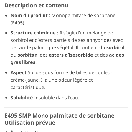
Description et contenu
Nom du produit :
Monopalmitate de sorbitane
(E495)
Structure chimique :
Il s’agit d’un mélange de
sorbitol et d’esters partiels de ses anhydrides avec
de l’acide palmitique végétal. Il contient du
sorbitol
,
du
sorbitan
, des
esters d’isosorbide
et des
acides
gras libres
.
Aspect
Solide sous forme de billes de couleur
crème-jaune. Il a une odeur légère et
caractéristique.
Solubilité
Insoluble dans l’eau.
E495 SMP Mono palmitate de sorbitane
Utilisation prévue