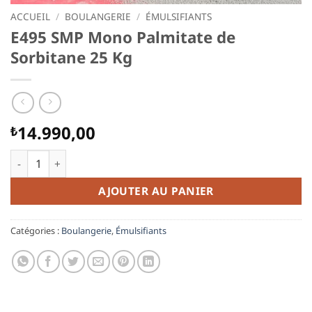
ACCUEIL
/
BOULANGERIE
/
ÉMULSIFIANTS
E495 SMP Mono Palmitate de
Sorbitane 25 Kg
14.990,00
₺
quantité de E495 SMP Mono Palmitate de Sorbitane 25 Kg
AJOUTER AU PANIER
Catégories :
Boulangerie
,
Émulsifiants