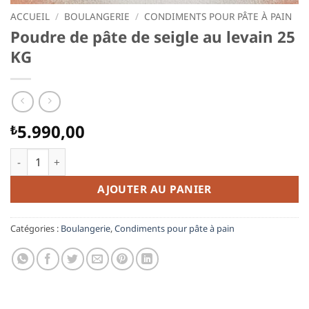
ACCUEIL
/
BOULANGERIE
/
CONDIMENTS POUR PÂTE À PAIN
Poudre de pâte de seigle au levain 25
KG
5.990,00
₺
quantité de Poudre de pâte de seigle au levain 25 KG
AJOUTER AU PANIER
Catégories :
Boulangerie
,
Condiments pour pâte à pain