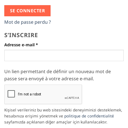
SE CONNECTER
Mot de passe perdu ?
S’INSCRIRE
Obligatoire
Adresse e-mail
*
Un lien permettant de définir un nouveau mot de
passe sera envoyé à votre adresse e-mail.
Kişisel verileriniz bu web sitesindeki deneyiminizi desteklemek,
hesabınıza erişimi yönetmek ve
politique de confidentialité
sayfamızda açıklanan diğer amaçlar için kullanılacaktır.