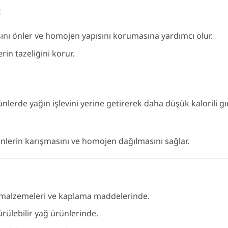
:
sını önler ve homojen yapısını korumasına yardımcı olur.
in tazeliğini korur.
ünlerde yağın işlevini yerine getirerek daha düşük kalorili gı
enlerin karışmasını ve homojen dağılmasını sağlar.
 malzemeleri ve kaplama maddelerinde.
rülebilir yağ ürünlerinde.