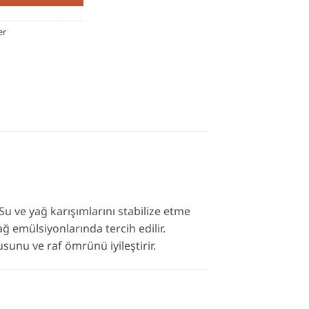
er
 Su ve yağ karışımlarını stabilize etme
ğ emülsiyonlarında tercih edilir.
sunu ve raf ömrünü iyileştirir.