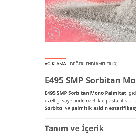
AÇIKLAMA
DEĞERLENDIRMELER (0)
E495 SMP Sorbitan Mo
E495 SMP Sorbitan Mono Palmitat
, gı
özelliği sayesinde özellikle pastacılık ü
Sorbitol
ve
palmitik asidin esterifika
Tanım ve İçerik