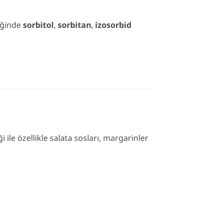
riğinde
sorbitol
,
sorbitan
,
izosorbid
 ile özellikle salata sosları, margarinler