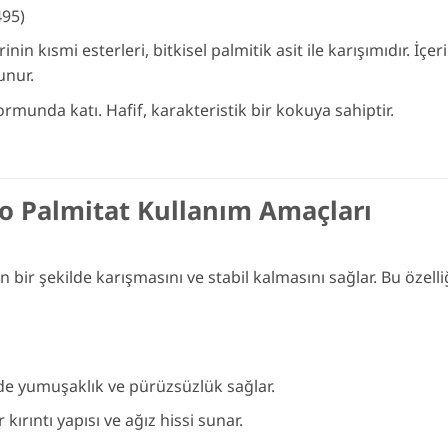
495)
inin kısmi esterleri, bitkisel palmitik asit ile karışımıdır. İçe
unur.
unda katı. Hafif, karakteristik bir kokuya sahiptir.
o Palmitat Kullanım Amaçları
ir şekilde karışmasını ve stabil kalmasını sağlar. Bu özelliği
rde yumuşaklık ve pürüzsüzlük sağlar.
kırıntı yapısı ve ağız hissi sunar.