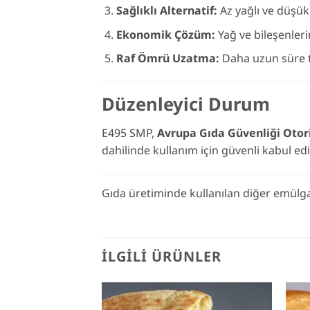
Sağlıklı Alternatif:
Az yağlı ve düşük 
Ekonomik Çözüm:
Yağ ve bileşenleri
Raf Ömrü Uzatma:
Daha uzun süre ta
Düzenleyici Durum
E495 SMP,
Avrupa Gıda Güvenliği Otori
dahilinde kullanım için güvenli kabul edil
Gıda üretiminde kullanılan diğer emülga
İLGILI ÜRÜNLER