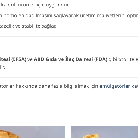
kalorili ürünler için uygundur.
n homojen dağılmasını sağlayarak üretim maliyetlerini opti
zelik ve stabilite sağlar.
tesi (EFSA)
ve
ABD Gıda ve İlaç Dairesi (FDA)
gibi otoritel
ir.
törler hakkında daha fazla bilgi almak için
emülgatörler ka