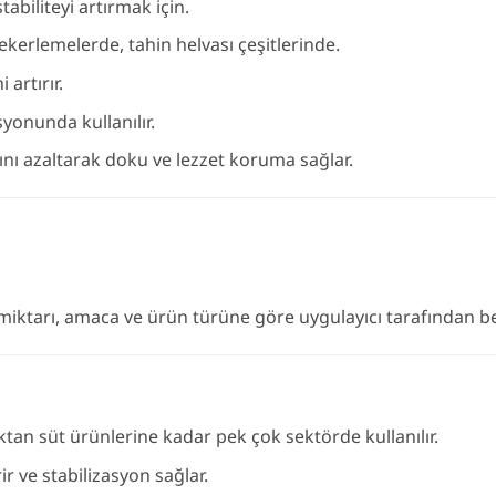
abiliteyi artırmak için.
ekerlemelerde, tahin helvası çeşitlerinde.
artırır.
yonunda kullanılır.
nı azaltarak doku ve lezzet koruma sağlar.
ktarı, amaca ve ürün türüne göre uygulayıcı tarafından bel
ktan süt ürünlerine kadar pek çok sektörde kullanılır.
r ve stabilizasyon sağlar.