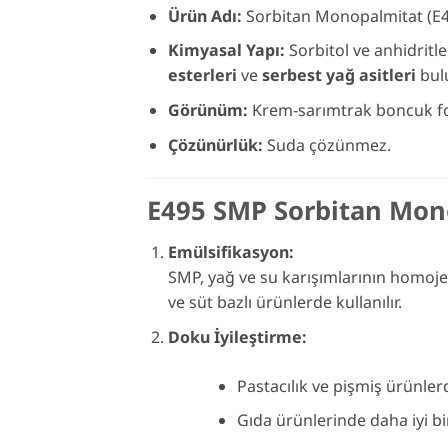
Ürün Adı:
Sorbitan Monopalmitat (E
Kimyasal Yapı:
Sorbitol ve anhidritler
esterleri
ve
serbest yağ asitleri
bul
Görünüm:
Krem-sarımtrak boncuk form
Çözünürlük:
Suda çözünmez.
E495 SMP Sorbitan Mon
Emülsifikasyon:
SMP, yağ ve su karışımlarının homojen b
ve süt bazlı ürünlerde kullanılır.
Doku İyileştirme:
Pastacılık ve pişmiş ürünle
Gıda ürünlerinde daha iyi bir 