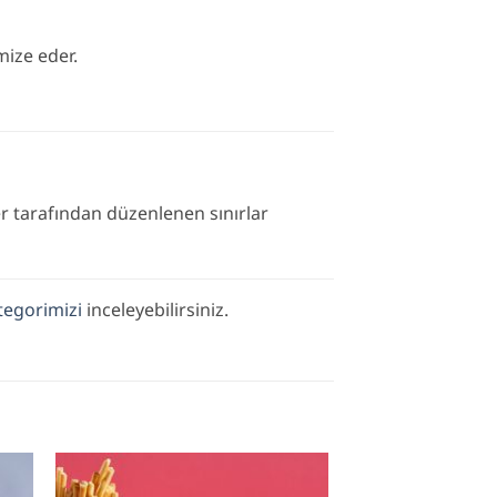
mize eder.
er tarafından düzenlenen sınırlar
tegorimizi
inceleyebilirsiniz.