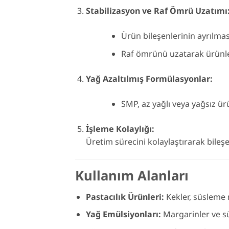
Stabilizasyon ve Raf Ömrü Uzatımı
Ürün bileşenlerinin ayrılma
Raf ömrünü uzatarak ürünler
Yağ Azaltılmış Formülasyonlar:
SMP, az yağlı veya yağsız ür
İşleme Kolaylığı:
Üretim sürecini kolaylaştırarak bileş
Kullanım Alanları
Pastacılık Ürünleri:
Kekler, süsleme
Yağ Emülsiyonları:
Margarinler ve sü