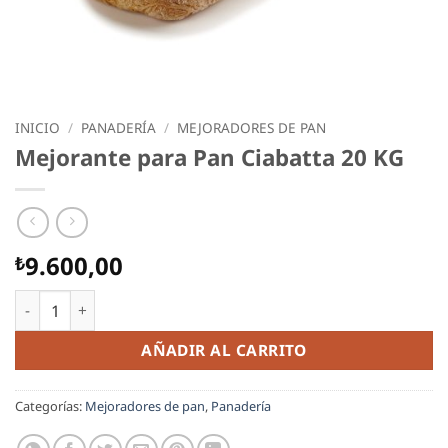
INICIO
/
PANADERÍA
/
MEJORADORES DE PAN
Mejorante para Pan Ciabatta 20 KG
9.600,00
₺
Mejorante para Pan Ciabatta 20 KG cantidad
AÑADIR AL CARRITO
Categorías:
Mejoradores de pan
,
Panadería