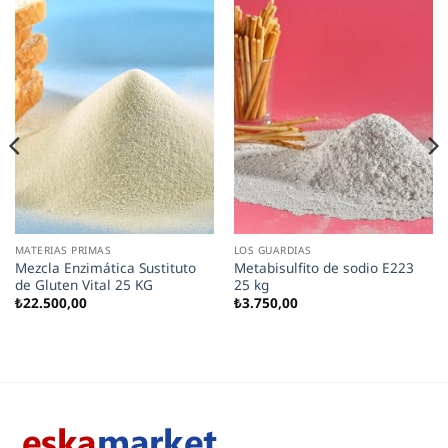
MATERIAS PRIMAS
LOS GUARDIAS
Mezcla Enzimática Sustituto
Metabisulfito de sodio E223
de Gluten Vital 25 KG
25 kg
₺
22.500,00
₺
3.750,00