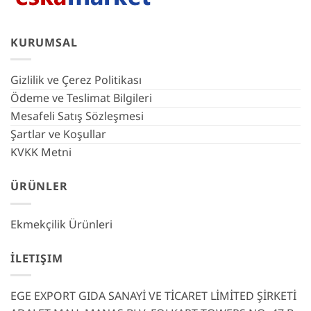
KURUMSAL
Gizlilik ve Çerez Politikası
Ödeme ve Teslimat Bilgileri
Mesafeli Satış Sözleşmesi
Şartlar ve Koşullar
KVKK Metni
ÜRÜNLER
Ekmekçilik Ürünleri
İLETIŞIM
EGE EXPORT GIDA SANAYİ VE TİCARET LİMİTED ŞİRKETİ