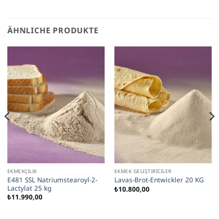
ÄHNLICHE PRODUKTE
EKMEKÇILIK
EKMEK GELIŞTIRICILER
E481 SSL Natriumstearoyl-2-
Lavas-Brot-Entwickler 20 KG
Lactylat 25 kg
₺
10.800,00
₺
11.990,00