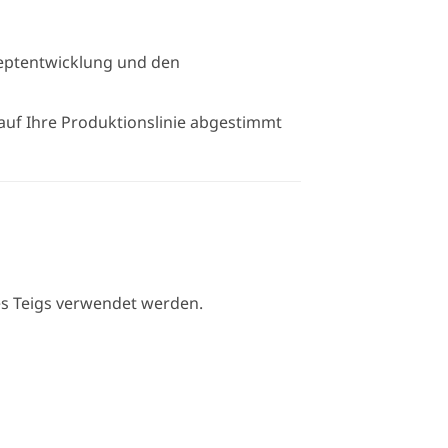
eptentwicklung und den
uf Ihre Produktionslinie abgestimmt
es Teigs verwendet werden.