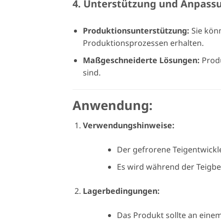
4. Unterstützung und Anpass
Produktionsunterstützung:
Sie kön
Produktionsprozessen erhalten.
Maßgeschneiderte Lösungen:
Produ
sind.
Anwendung:
Verwendungshinweise:
Der gefrorene Teigentwickl
Es wird während der Teigber
Lagerbedingungen:
Das Produkt sollte an eine