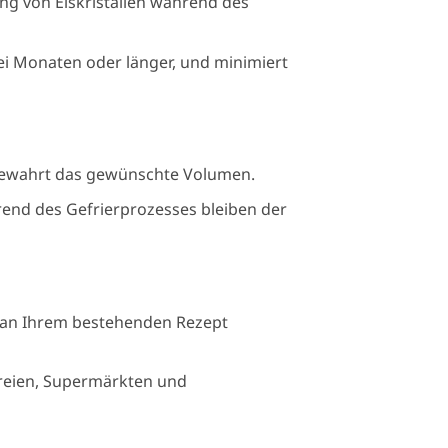
ung von Eiskristallen während des
wei Monaten oder länger, und minimiert
 bewahrt das gewünschte Volumen.
end des Gefrierprozesses bleiben der
n an Ihrem bestehenden Rezept
reien, Supermärkten und