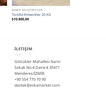
EKMEK GELIŞTIRICILER
Tortilla-Entwickler 20 KG
₺
10.800,00
İLETIŞIM
Gölcükler Mahallesi Narin
Sokak No:4 Daire:4 35471
Menderes/İZMİR
+90 554 770 70 90
destek@eskamarket.com