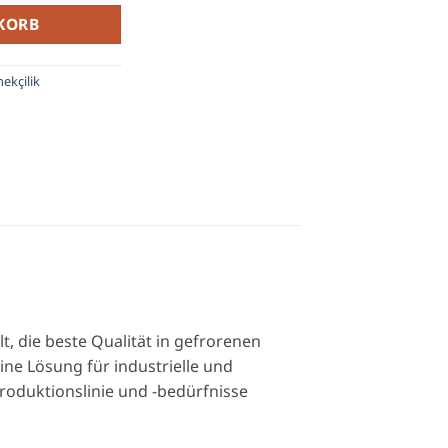
KORB
ekçilik
lt, die beste Qualität in gefrorenen
eine Lösung für industrielle und
oduktionslinie und -bedürfnisse