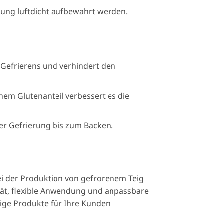
kung luftdicht aufbewahrt werden.
Gefrierens und verhindert den
em Glutenanteil verbessert es die
der Gefrierung bis zum Backen.
ei der Produktion von gefrorenem Teig
ität, flexible Anwendung und anpassbare
tige Produkte für Ihre Kunden