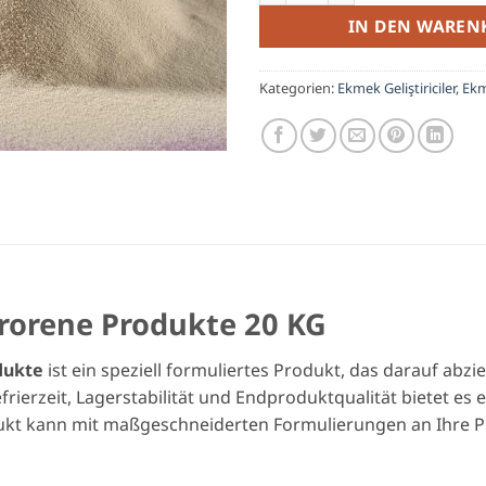
IN DEN WAREN
Kategorien:
Ekmek Geliştiriciler
,
Ekm
frorene Produkte 20 KG
odukte
ist ein speziell formuliertes Produkt, das darauf abzie
frierzeit, Lagerstabilität und Endproduktqualität bietet es 
t kann mit maßgeschneiderten Formulierungen an Ihre Pr