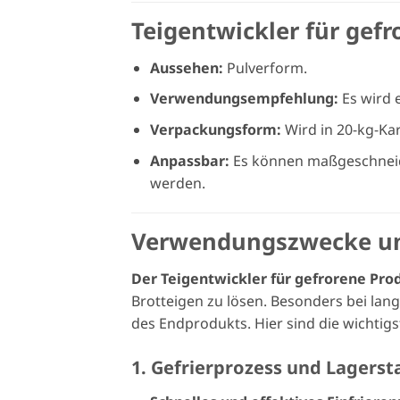
Teigentwickler für gef
Aussehen:
Pulverform.
Verwendungsempfehlung:
Es wird 
Verpackungsform:
Wird in 20-kg-Ka
Anpassbar:
Es können maßgeschneide
werden.
Verwendungszwecke un
Der Teigentwickler für gefrorene Pro
Brotteigen zu lösen. Besonders bei lang
des Endprodukts. Hier sind die wichti
1. Gefrierprozess und Lagersta