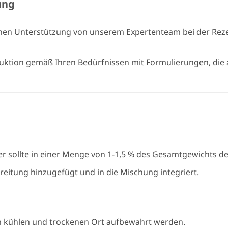
ung
nen Unterstützung von unserem Expertenteam bei der Rez
ktion gemäß Ihren Bedürfnissen mit Formulierungen, die a
er sollte in einer Menge von 1-1,5 % des Gesamtgewichts d
eitung hinzugefügt und in die Mischung integriert.
m kühlen und trockenen Ort aufbewahrt werden.