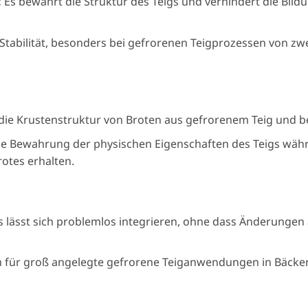
:
Es bewahrt die Struktur des Teigs und verhindert die Bild
 Stabilität, besonders bei gefrorenen Teigprozessen von z
 die Krustenstruktur von Broten aus gefrorenem Teig und
ie Bewahrung der physischen Eigenschaften des Teigs währ
otes erhalten.
s lässt sich problemlos integrieren, ohne dass Änderunge
h für groß angelegte gefrorene Teiganwendungen in Bäcke