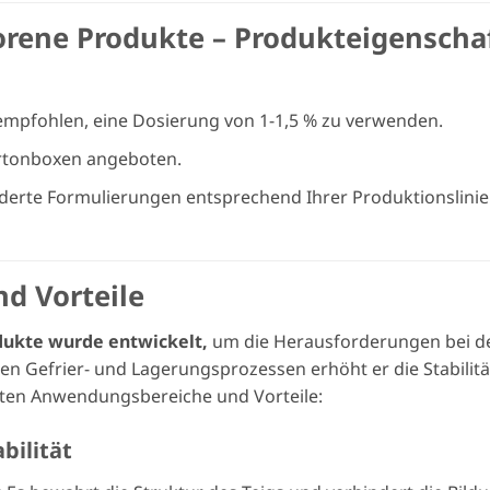
rorene Produkte – Produkteigenscha
empfohlen, eine Dosierung von 1-1,5 % zu verwenden.
rtonboxen angeboten.
rte Formulierungen entsprechend Ihrer Produktionslinie 
d Vorteile
dukte wurde entwickelt,
um die Herausforderungen bei d
en Gefrier- und Lagerungsprozessen erhöht er die Stabilitä
gsten Anwendungsbereiche und Vorteile:
bilität