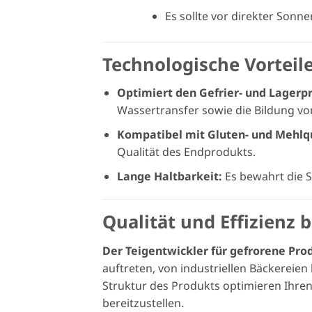
Es sollte vor direkter Son
Technologische Vorteil
Optimiert den Gefrier- und Lagerp
Wassertransfer sowie die Bildung von 
Kompatibel mit Gluten- und Mehlqu
Qualität des Endprodukts.
Lange Haltbarkeit:
Es bewahrt die 
Qualität und Effizienz 
Der Teigentwickler für gefrorene Pro
auftreten, von industriellen Bäckereie
Struktur des Produkts optimieren Ihren
bereitzustellen.