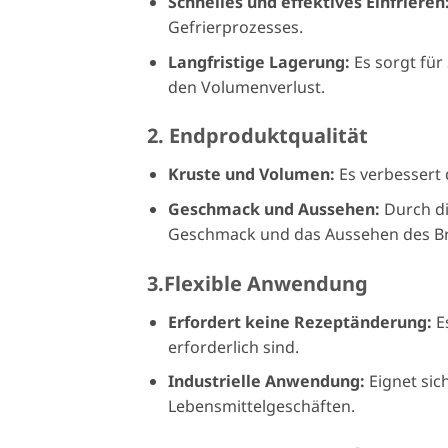
Schnelles und effektives Einfrieren
Gefrierprozesses.
Langfristige Lagerung:
Es sorgt für
den Volumenverlust.
2. Endproduktqualität
Kruste und Volumen:
Es verbessert
Geschmack und Aussehen:
Durch d
Geschmack und das Aussehen des Br
3.Flexible Anwendung
Erfordert keine Rezeptänderung:
E
erforderlich sind.
Industrielle Anwendung:
Eignet sic
Lebensmittelgeschäften.