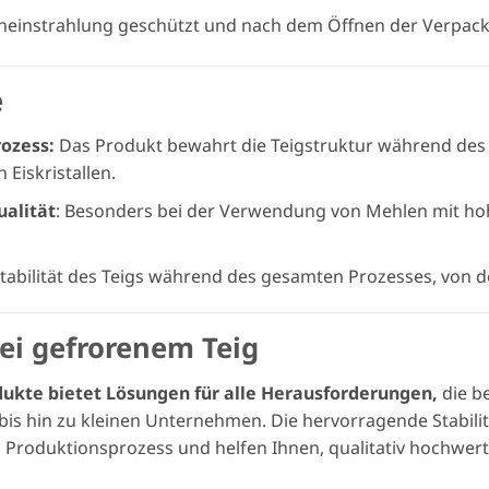
neneinstrahlung geschützt und nach dem Öffnen der Verpac
e
rozess:
Das Produkt bewahrt die Teigstruktur während des 
Eiskristallen.
alität
: Besonders bei der Verwendung von Mehlen mit hoh
Stabilität des Teigs während des gesamten Prozesses, von 
bei gefrorenem Teig
dukte bietet Lösungen für alle Herausforderungen,
die b
n bis hin zu kleinen Unternehmen. Die hervorragende Stabil
 Produktionsprozess und helfen Ihnen, qualitativ hochwer