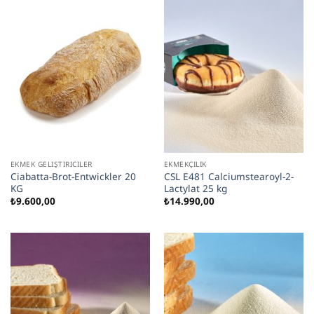
EKMEK GELIŞTIRICILER
EKMEKÇILIK
Ciabatta-Brot-Entwickler 20
CSL E481 Calciumstearoyl-2-
KG
Lactylat 25 kg
₺
9.600,00
₺
14.990,00