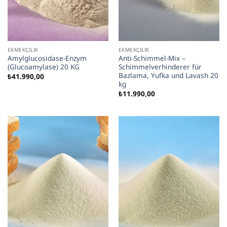
EKMEKÇILIK
EKMEKÇILIK
Amylglucosidase-Enzym
Anti-Schimmel-Mix –
(Glucoamylase) 20 KG
Schimmelverhinderer für
Bazlama, Yufka und Lavash 20
₺
41.990,00
kg
₺
11.990,00