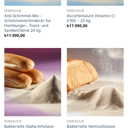
EKMEKÇILIK
EKMEKÇILIK
Anti-Schimmel-Mix –
Ascorbinsäure (Vitamin C)
Schimmelverhinderer für
E300 – 25 kg
Hamburger-, Toast- und
₺
17.990,00
Sandwichbrot 20 kg
₺
11.990,00
EKMEKÇILIK
EKMEKÇILIK
Bakterielle Alpha-Amylase-
Bakterielle Hemicellulase-