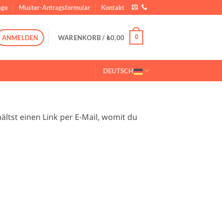
ge
Muster-Antragsformular
Kontakt
0
ANMELDEN
WARENKORB /
₺
0,00
DEUTSCH
ltst einen Link per E-Mail, womit du