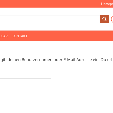
Homepa
ULAR
KONTAKT
 gib deinen Benutzernamen oder E-Mail-Adresse ein. Du erhä
.
derlich