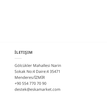
İLETIŞIM
Gölcükler Mahallesi Narin
Sokak No:4 Daire:4 35471
Menderes/İZMİR
+90 554 770 70 90
destek@eskamarket.com