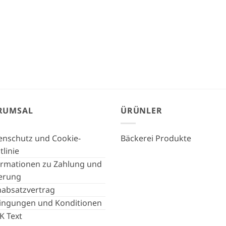
RUMSAL
ÜRÜNLER
enschutz und Cookie-
Bäckerei Produkte
tlinie
ormationen zu Zahlung und
ferung
nabsatzvertrag
ingungen und Konditionen
K Text