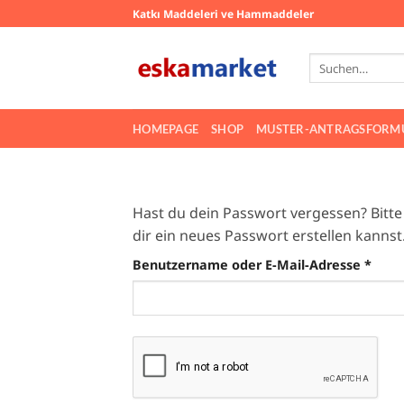
Zum
Katkı Maddeleri ve Hammaddeler
Inhalt
springen
Suchen
nach:
HOMEPAGE
SHOP
MUSTER-ANTRAGSFORM
Hast du dein Passwort vergessen? Bitte
dir ein neues Passwort erstellen kannst
Erfor
Benutzername oder E-Mail-Adresse
*