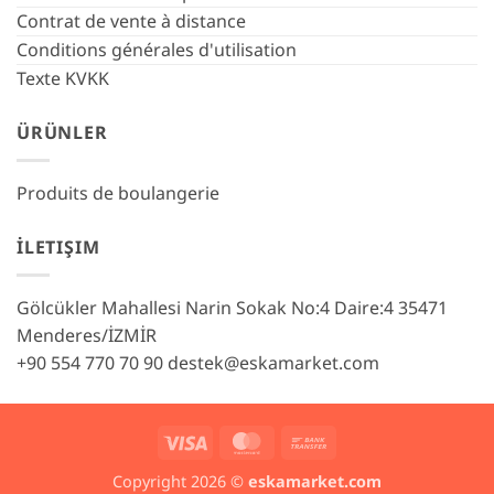
Contrat de vente à distance
Conditions générales d'utilisation
Texte KVKK
ÜRÜNLER
Produits de boulangerie
İLETIŞIM
Gölcükler Mahallesi Narin Sokak No:4 Daire:4 35471
Menderes/İZMİR
+90 554 770 70 90
destek@eskamarket.com
Visa
MasterCard
Bank
Transfer
Copyright 2026 ©
eskamarket.com