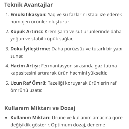
Teknik Avantajlar
Emülsifikasyon:
Yağ ve su fazlarını stabilize ederek
homojen ürünler oluşturur.
Köpük Artırıcı:
Krem şanti ve süt ürünlerinde daha
yoğun ve stabil köpük sağlar.
Doku İyileştirme:
Daha pürüzsüz ve tutarlı bir yapı
sunar.
Hacim Artışı:
Fermantasyon sırasında gaz tutma
kapasitesini artırarak ürün hacmini yükseltir.
Uzun Raf Ömrü:
Tazeliği koruyarak ürünlerin raf
ömrünü uzatır.
Kullanım Miktarı ve Dozaj
Kullanım Miktarı:
Ürüne ve kullanım amacına göre
değişiklik gösterir. Optimum dozaj, deneme