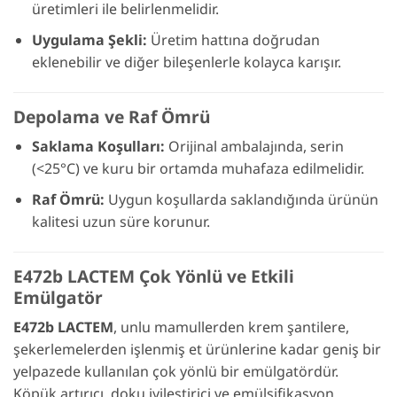
üretimleri ile belirlenmelidir.
Uygulama Şekli:
Üretim hattına doğrudan
eklenebilir ve diğer bileşenlerle kolayca karışır.
Depolama ve Raf Ömrü
Saklama Koşulları:
Orijinal ambalajında, serin
(<25°C) ve kuru bir ortamda muhafaza edilmelidir.
Raf Ömrü:
Uygun koşullarda saklandığında ürünün
kalitesi uzun süre korunur.
E472b LACTEM Çok Yönlü ve Etkili
Emülgatör
E472b LACTEM
, unlu mamullerden krem şantilere,
şekerlemelerden işlenmiş et ürünlerine kadar geniş bir
yelpazede kullanılan çok yönlü bir emülgatördür.
Köpük artırıcı, doku iyileştirici ve emülsifikasyon