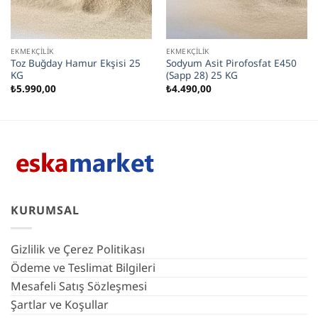
EKMEKÇILIK
EKMEKÇILIK
Toz Buğday Hamur Ekşisi 25
Sodyum Asit Pirofosfat E450
KG
(Sapp 28) 25 KG
₺
5.990,00
₺
4.490,00
KURUMSAL
Gizlilik ve Çerez Politikası
Ödeme ve Teslimat Bilgileri
Mesafeli Satış Sözleşmesi
Şartlar ve Koşullar