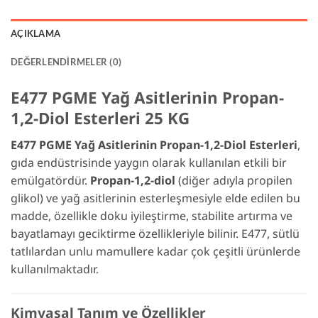
AÇIKLAMA
DEĞERLENDIRMELER (0)
E477 PGME Yağ Asitlerinin Propan-
1,2-Diol Esterleri 25 KG
E477 PGME Yağ Asitlerinin Propan-1,2-Diol Esterleri
,
gıda endüstrisinde yaygın olarak kullanılan etkili bir
emülgatördür.
Propan-1,2-diol
(diğer adıyla propilen
glikol) ve yağ asitlerinin esterleşmesiyle elde edilen bu
madde, özellikle doku iyileştirme, stabilite artırma ve
bayatlamayı geciktirme özellikleriyle bilinir. E477, sütlü
tatlılardan unlu mamullere kadar çok çeşitli ürünlerde
kullanılmaktadır.
Kimyasal Tanım ve Özellikler