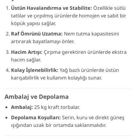
Üstün Havalandırma ve Stabilite:
Özellikle sütlü
tatlılar ve çırpılmış ürünlerde homojen ve sabit bir
köpük yapısı sağlar.
Raf Ömrünü Uzatma:
Nem tutma kapasitesini
artırarak bayatlamayı önler.
Hacim Artışı:
Çırpma gerektiren ürünlerde ekstra
hacim sağlar.
Kolay İşlenebilirlik:
Yağ bazlı ürünlerde üstün
karışabilirlik ve kullanım kolaylığı sunar.
Ambalaj ve Depolama
Ambalaj:
25 kg kraft torbalar.
Depolama Koşulları:
Serin, kuru ve direkt güneş
ışığından uzak bir ortamda saklanmalıdır.