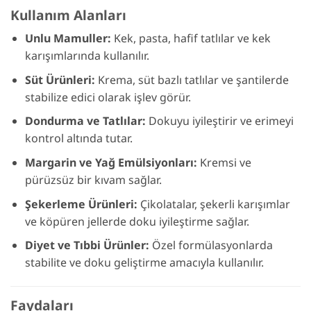
Kullanım Alanları
Unlu Mamuller:
Kek, pasta, hafif tatlılar ve kek
karışımlarında kullanılır.
Süt Ürünleri:
Krema, süt bazlı tatlılar ve şantilerde
stabilize edici olarak işlev görür.
Dondurma ve Tatlılar:
Dokuyu iyileştirir ve erimeyi
kontrol altında tutar.
Margarin ve Yağ Emülsiyonları:
Kremsi ve
pürüzsüz bir kıvam sağlar.
Şekerleme Ürünleri:
Çikolatalar, şekerli karışımlar
ve köpüren jellerde doku iyileştirme sağlar.
Diyet ve Tıbbi Ürünler:
Özel formülasyonlarda
stabilite ve doku geliştirme amacıyla kullanılır.
Faydaları