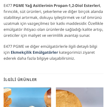
E477
PGME Yağ Asitlerinin Propan-1,2-Diol Esterleri
,
fırıncılık, süt ürünleri, şekerleme ve diğer birçok alanda
stabiliteyi artırmak, dokuyu iyileştirmek ve raf ömrünü
uzatmak için vazgeçilmez bir katkı maddesidir. Özellikle
emülgatör ihtiyacı olan ürünlerde sağladığı kalite artışı,
üreticiler için maliyet ve verimlilik avantajı sunar.
E477 PGME ve diğer emülgatörlerle ilgili detaylı bilgi
için
Ekmekçilik Emülgatörler
kategorimizi ziyaret
ederek daha fazla bilgiye ulaşabilirsiniz.
İLGILI ÜRÜNLER