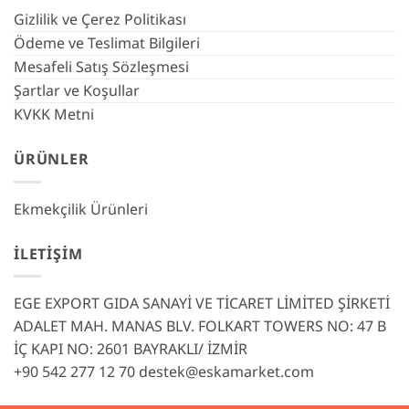
Gizlilik ve Çerez Politikası
Ödeme ve Teslimat Bilgileri
Mesafeli Satış Sözleşmesi
Şartlar ve Koşullar
KVKK Metni
ÜRÜNLER
Ekmekçilik Ürünleri
İLETIŞIM
EGE EXPORT GIDA SANAYİ VE TİCARET LİMİTED ŞİRKETİ
ADALET MAH. MANAS BLV. FOLKART TOWERS NO: 47 B
İÇ KAPI NO: 2601 BAYRAKLI/ İZMİR
+90 542 277 12 70
destek@eskamarket.com