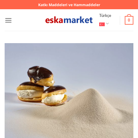
İçeriğe
Katkı Maddeleri ve Hammaddeler
atla
Türkçe
0