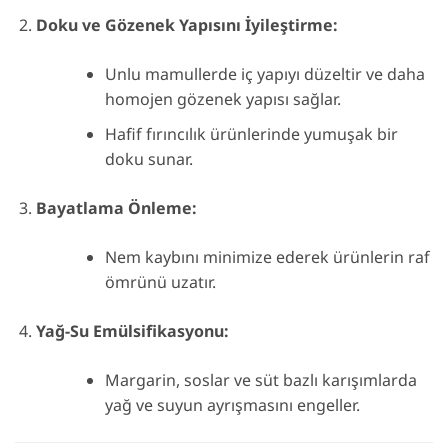
Doku ve Gözenek Yapısını İyileştirme:
Unlu mamullerde iç yapıyı düzeltir ve daha
homojen gözenek yapısı sağlar.
Hafif fırıncılık ürünlerinde yumuşak bir
doku sunar.
Bayatlama Önleme:
Nem kaybını minimize ederek ürünlerin raf
ömrünü uzatır.
Yağ-Su Emülsifikasyonu:
Margarin, soslar ve süt bazlı karışımlarda
yağ ve suyun ayrışmasını engeller.