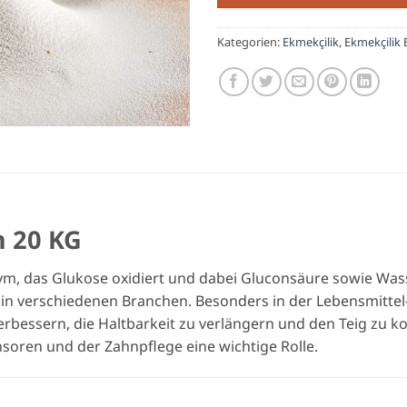
Kategorien:
Ekmekçilik
,
Ekmekçilik 
 20 KG
zym, das Glukose oxidiert und dabei Gluconsäure sowie Wass
n verschiedenen Branchen. Besonders in der Lebensmittel
erbessern, die Haltbarkeit zu verlängern und den Teig zu ko
soren und der Zahnpflege eine wichtige Rolle.