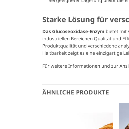
Bei geeigneter Lagerung bleibt die E
Starke Lösung für vers
Das Glucoseoxidase-Enzym
bietet mit
industriellen Bereichen Qualität und Eff
Produktqualität und verschiedene anal
Haltbarkeit zeigt es eine einzigartige 
Für weitere Informationen und zur Ans
ÄHNLICHE PRODUKTE