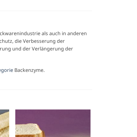
ckwarenindustrie als auch in anderen
 Schutz, die Verbesserung der
erung und der Verlängerung der
egorie
Backenzyme.