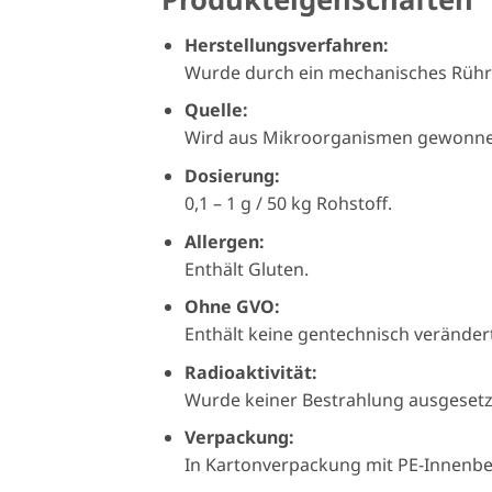
Herstellungsverfahren:
Wurde durch ein mechanisches Rührv
Quelle:
Wird aus Mikroorganismen gewonne
Dosierung:
0,1 – 1 g / 50 kg Rohstoff.
Allergen:
Enthält Gluten.
Ohne GVO:
Enthält keine gentechnisch verände
Radioaktivität:
Wurde keiner Bestrahlung ausgesetz
Verpackung:
In Kartonverpackung mit PE-Innenbeu