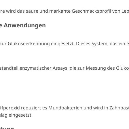
re wird das saure und markante Geschmacksprofil von Leb
che Anwendungen
ur Glukoseerkennung eingesetzt. Dieses System, das ein el
standteil enzymatischer Assays, die zur Messung des Gluko
ffperoxid reduziert es Mundbakterien und wird in Zahnpa
lag eingesetzt.
itung