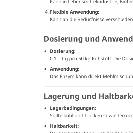
Kann in Lebensmittelindustrie, Biot
Flexible Anwendung:
Kann an die Bedürfnisse verschiede
Dosierung und Anwen
Dosierung:
0,1 – 1 g pro 50 kg Rohstoff. Die D
Anwendung:
Das Enzym kann direkt Mehlmischun
Lagerung und Haltbark
Lagerbedingungen:
Sollte kühl und trocken sowie fern 
Haltbarkeit: