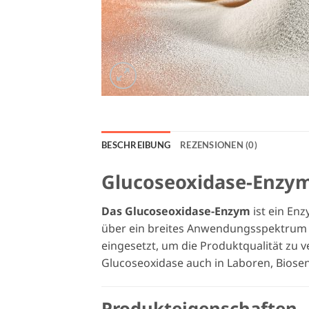
BESCHREIBUNG
REZENSIONEN (0)
Glucoseoxidase-Enzym
Das Glucoseoxidase-Enzym
ist ein En
über ein breites Anwendungsspektrum i
eingesetzt, um die Produktqualität zu v
Glucoseoxidase auch in Laboren, Biosen
Produkteigenschaften