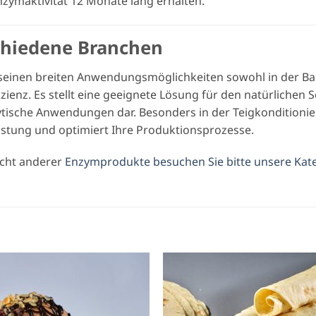
nzymaktivität 12 Monate lang erhalten.
chiedene Branchen
 seinen breiten Anwendungsmöglichkeiten sowohl in der Ba
izienz. Es stellt eine geeignete Lösung für den natürlichen
ytische Anwendungen dar. Besonders in der Teigkonditioni
Leistung und optimiert Ihre Produktionsprozesse.
icht anderer
Enzymprodukte besuchen Sie bitte unsere Kat