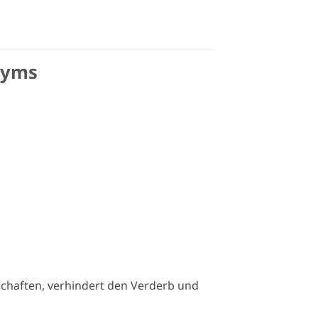
zyms
schaften, verhindert den Verderb und