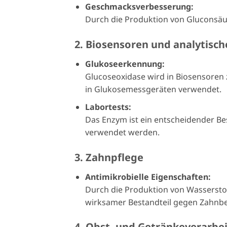
Geschmacksverbesserung:
Durch die Produktion von Gluconsäu
2. Biosensoren und analytis
Glukoseerkennung:
Glucoseoxidase wird in Biosensoren z
in Glukosemessgeräten verwendet.
Labortests:
Das Enzym ist ein entscheidender Be
verwendet werden.
3. Zahnpflege
Antimikrobielle Eigenschaften:
Durch die Produktion von Wassersto
wirksamer Bestandteil gegen Zahnbe
4. Obst- und Getränkeverarbe