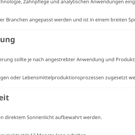
echnologie, Zahnpflege und analytischen Anwendungen eing
ner Branchen angepasst werden und ist in einem breiten S
dung
osierung sollte je nach angestrebter Anwendung und Produk
gen oder Lebensmittelproduktionsprozessen zugesetzt we
eit
von direktem Sonnenlicht aufbewahrt werden.