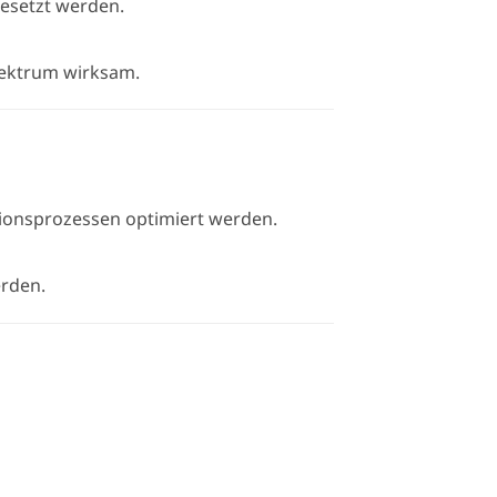
esetzt werden.
pektrum wirksam.
tionsprozessen optimiert werden.
rden.