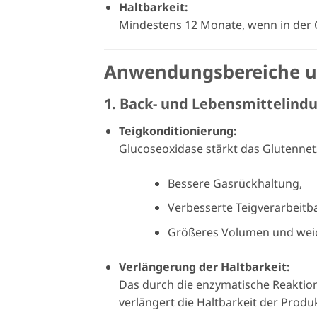
Haltbarkeit:
Mindestens 12 Monate, wenn in der 
Anwendungsbereiche un
1. Back- und Lebensmittelindu
Teigkonditionierung:
Glucoseoxidase stärkt das Glutennetz
Bessere Gasrückhaltung,
Verbesserte Teigverarbeitba
Größeres Volumen und weic
Verlängerung der Haltbarkeit:
Das durch die enzymatische Reaktion
verlängert die Haltbarkeit der Produ