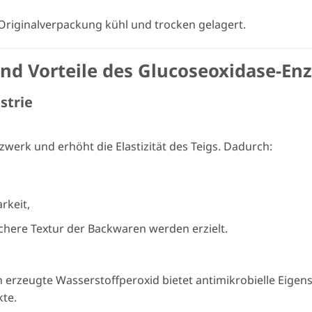
Originalverpackung kühl und trocken gelagert.
d Vorteile des Glucoseoxidase-En
strie
werk und erhöht die Elastizität des Teigs. Dadurch:
rkeit,
here Textur der Backwaren werden erzielt.
 erzeugte Wasserstoffperoxid bietet antimikrobielle Eigen
kte.