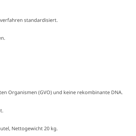
erfahren standardisiert.
n.
rten Organismen (GVO) und keine rekombinante DNA.
t.
tel, Nettogewicht 20 kg.