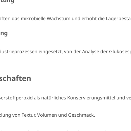
äften das mikrobielle Wachstum und erhöht die Lagerbestä
ung
ustrieprozessen eingesetzt, von der Analyse der Glukosespi
schaften
rstoffperoxid als natürliches Konservierungsmittel und ve
cklung von Textur, Volumen und Geschmack.