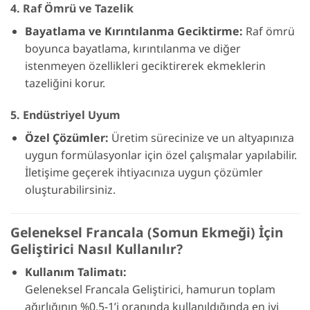
4. Raf Ömrü ve Tazelik
Bayatlama ve Kırıntılanma Geciktirme:
Raf ömrü
boyunca bayatlama, kırıntılanma ve diğer
istenmeyen özellikleri geciktirerek ekmeklerin
tazeliğini korur.
5. Endüstriyel Uyum
Özel Çözümler:
Üretim sürecinize ve un altyapınıza
uygun formülasyonlar için özel çalışmalar yapılabilir.
İletişime geçerek ihtiyacınıza uygun çözümler
oluşturabilirsiniz.
Geleneksel Francala (Somun Ekmeği) İçin
Geliştirici Nasıl Kullanılır?
Kullanım Talimatı:
Geleneksel Francala Geliştirici, hamurun toplam
ağırlığının %0,5-1’i oranında kullanıldığında en iyi