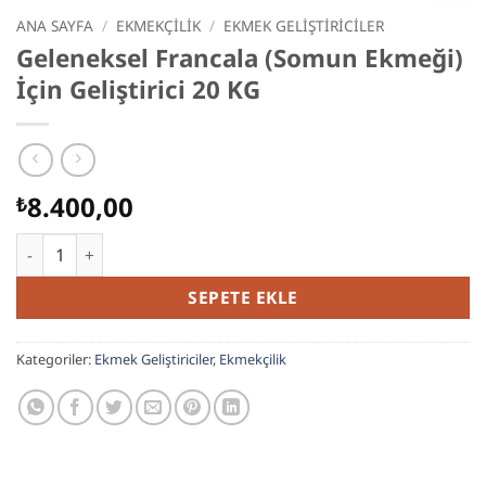
ANA SAYFA
/
EKMEKÇILIK
/
EKMEK GELIŞTIRICILER
Geleneksel Francala (Somun Ekmeği)
İçin Geliştirici 20 KG
8.400,00
₺
Geleneksel Francala (Somun Ekmeği) İçin Geliştirici 20 KG ad
SEPETE EKLE
Kategoriler:
Ekmek Geliştiriciler
,
Ekmekçilik