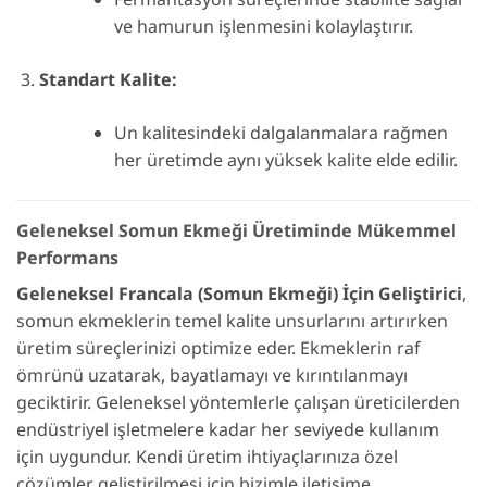
ve hamurun işlenmesini kolaylaştırır.
Standart Kalite:
Un kalitesindeki dalgalanmalara rağmen
her üretimde aynı yüksek kalite elde edilir.
Geleneksel Somun Ekmeği Üretiminde Mükemmel
Performans
Geleneksel Francala (Somun Ekmeği) İçin Geliştirici
,
somun ekmeklerin temel kalite unsurlarını artırırken
üretim süreçlerinizi optimize eder. Ekmeklerin raf
ömrünü uzatarak, bayatlamayı ve kırıntılanmayı
geciktirir. Geleneksel yöntemlerle çalışan üreticilerden
endüstriyel işletmelere kadar her seviyede kullanım
için uygundur. Kendi üretim ihtiyaçlarınıza özel
çözümler geliştirilmesi için bizimle iletişime