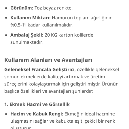
Görünüm:
Toz beyaz renkte.
Kullanım Miktarı:
Hamurun toplam ağırlığının
%0,5-1’i kadar kullanılmalıdır.
Ambalaj Şekli:
20 KG karton kolilerde
sunulmaktadır.
Kullanım Alanları ve Avantajları
Geleneksel Francala Geliştirici
, özellikle geleneksel
somun ekmeklerde kaliteyi artırmak ve üretim
süreçlerini kolaylaştırmak için geliştirilmiştir. Ürünün
başlıca özellikleri ve avantajları şunlardır:
1. Ekmek Hacmi ve Görsellik
Hacim ve Kabuk Rengi:
Ekmeğin ideal hacmine
ulaşmasını sağlar ve kabukta eşit, çekici bir renk
oluşturur.