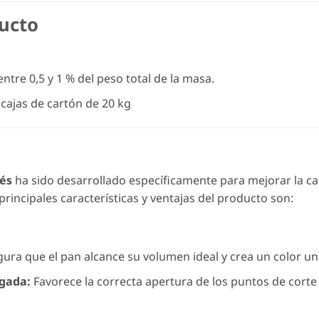
ducto
entre 0,5 y 1 % del peso total de la masa.
cajas de cartón de 20 kg
cés
ha sido desarrollado específicamente para mejorar la cali
rincipales características y ventajas del producto son:
ura que el pan alcance su volumen ideal y crea un color uni
lgada:
Favorece la correcta apertura de los puntos de corte 