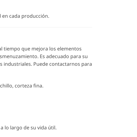
ad en cada producción.
al tiempo que mejora los elementos
y desmenuzamiento. Es adecuado para su
s industriales. Puede contactarnos para
illo, corteza fina.
lo largo de su vida útil.