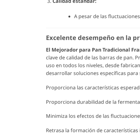
Calidad estándar:
A pesar de las fluctuaciones
Excelente desempeño en la pr
El Mejorador para Pan Tradicional Fr
clave de calidad de las barras de pan. 
uso en todos los niveles, desde fabric
desarrollar soluciones específicas par
Proporciona las características esperad
Proporciona durabilidad de la fermenta
Minimiza los efectos de las fluctuaciones
Retrasa la formación de características