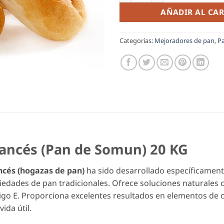
AÑADIR AL CAR
Categorías:
Mejoradores de pan
,
P
rancés (Pan de Somun) 20 KG
ncés (hogazas de pan)
ha sido desarrollado específicament
riedades de pan tradicionales. Ofrece soluciones naturales
digo E. Proporciona excelentes resultados en elementos de c
ida útil.