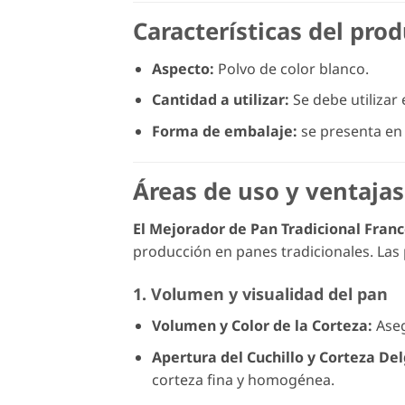
Características del pro
Aspecto:
Polvo de color blanco.
Cantidad a utilizar:
Se debe utilizar 
Forma de embalaje:
se presenta en 
Áreas de uso y ventajas
El Mejorador de Pan Tradicional Fran
producción en panes tradicionales. Las p
1. Volumen y visualidad del pan
Volumen y Color de la Corteza:
Aseg
Apertura del Cuchillo y Corteza De
corteza fina y homogénea.