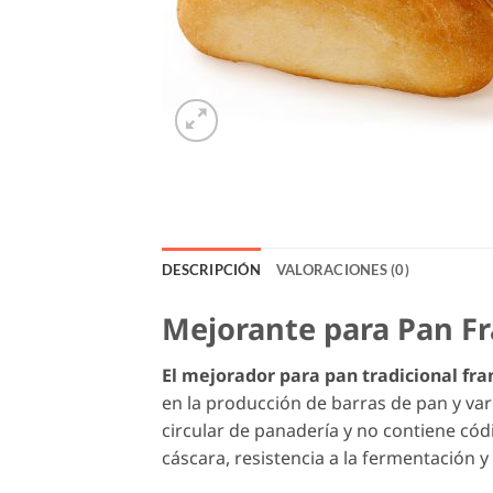
DESCRIPCIÓN
VALORACIONES (0)
Mejorante para Pan F
El mejorador para pan tradicional fra
en la producción de barras de pan y va
circular de panadería y no contiene có
cáscara, resistencia a la fermentación y v