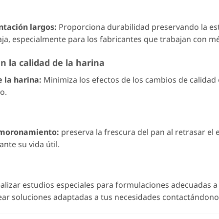
tación largos:
Proporciona durabilidad preservando la est
ja, especialmente para los fabricantes que trabajan con mé
en la calidad de la harina
e la harina:
Minimiza los efectos de los cambios de calidad en
o.
esmoronamiento:
preserva la frescura del pan al retrasar e
nte su vida útil.
alizar estudios especiales para formulaciones adecuadas a
rear soluciones adaptadas a tus necesidades contactándono