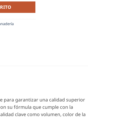
RITO
anadería
e para garantizar una calidad superior
 con su fórmula que cumple con la
alidad clave como volumen, color de la