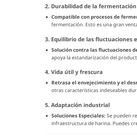
2. Durabilidad de la fermentación
Compatible con procesos de fermen
fermentación. Esto es una gran venta
3. Equilibrio de las fluctuaciones 
Solución contra las fluctuaciones d
apoya la estandarización del product
4. Vida útil y frescura
Retrasa el envejecimiento y el d
otras características indeseables dura
5. Adaptación industrial
Soluciones Especiales:
Se pueden re
infraestructura de harina. Puedes c