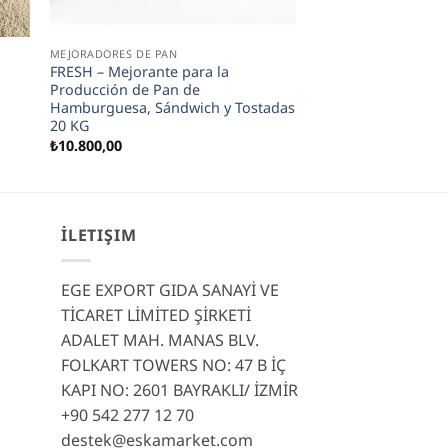
MEJORADORES DE PAN
FRESH – Mejorante para la
Producción de Pan de
Hamburguesa, Sándwich y Tostadas
20 KG
₺
10.800,00
İLETIŞIM
EGE EXPORT GIDA SANAYİ VE
TİCARET LİMİTED ŞİRKETİ
ADALET MAH. MANAS BLV.
FOLKART TOWERS NO: 47 B İÇ
KAPI NO: 2601 BAYRAKLI/ İZMİR
+90 542 277 12 70
destek@eskamarket.com