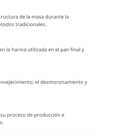
ructura de la masa durante la
todos tradicionales.
 la harina utilizada en el pan final y
l envejecimiento, el desmoronamiento y
 su proceso de producción e
s.