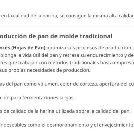
 en la calidad de la harina, se consigue la misma alta calid
oducción de pan de molde tradicional
ancés (Hojas de Pan)
optimiza sus procesos de producción 
Prolonga la vida útil del pan y retrasa su endurecimiento 
antes que trabajan con métodos tradicionales hasta empresa
a sus propias necesidades de producción.
as del pan como volumen, color de corteza, apertura del cuch
ción para fermentaciones largas.
 de calidad de la harina utilizada sobre la calidad del pan.
 indeseables como el desmoronamiento y el envejecimiento a 