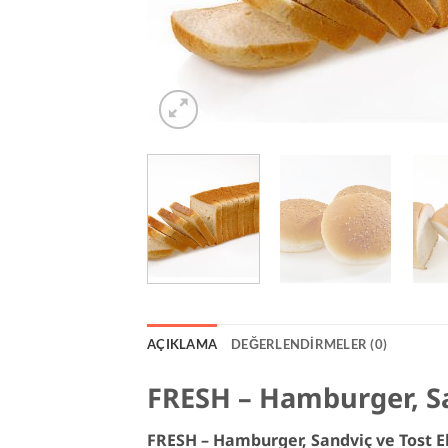
AÇIKLAMA
DEĞERLENDIRMELER (0)
FRESH – Hamburger, San
FRESH – Hamburger, Sandviç ve Tost Ek