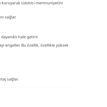
ı koruyarak tüketici memnuniyetini
nı sağlar.
yanıklı hale getirir.
 engeller. Bu özellik, özellikle yüksek
taj sağlar.