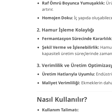
Raf Ömrü Boyunca Yumuşaklık:
Ürü
artırır.
Homojen Doku:
İç yapıda oluşabilece
2. Hamur İşleme Kolaylığı
Fermantasyon Sürecinde Kararlılık
Şekil Verme ve İşlenebilirlik:
Hamuru
kapasiteli üretim süreçlerinde zaman 
3. Verimlilik ve Üretim Optimiza
Üretim Hatlarıyla Uyumlu:
Endüstriy
Maliyet Verimliliği:
Ekmeklerin daha 
Nasıl Kullanılır?
Kullanım Talimatı: