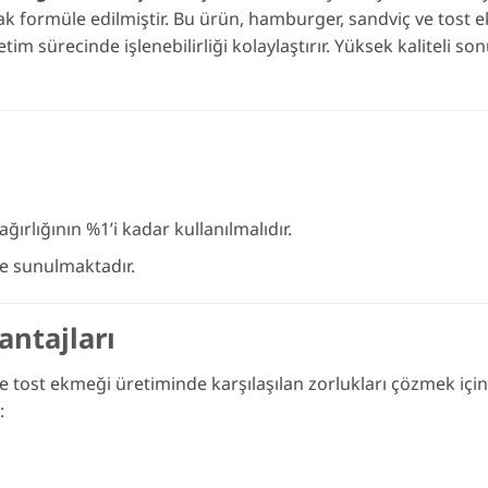
ak formüle edilmiştir. Bu ürün, hamburger, sandviç ve tost
m sürecinde işlenebilirliği kolaylaştırır. Yüksek kaliteli son
rlığının %1’i kadar kullanılmalıdır.
e sunulmaktadır.
antajları
 tost ekmeği üretiminde karşılaşılan zorlukları çözmek için 
: