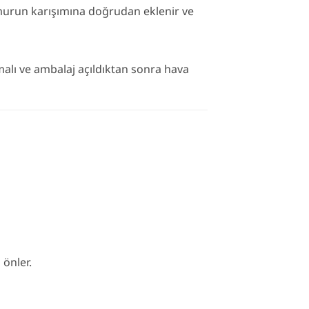
Hamurun karışımına doğrudan eklenir ve
alı ve ambalaj açıldıktan sonra hava
 önler.