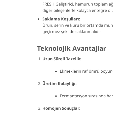
FRESH Geliştirici, hamurun toplam ağı
diğer bileşenlerle kolayca entegre olu
Saklama Koşulları:
Ürün, serin ve kuru bir ortamda muha
geçirmez şekilde saklanmalıdır.
Teknolojik Avantajlar
Uzun Süreli Tazelik:
Ekmeklerin raf ömrü boyunca
Üretim Kolaylığı:
Fermantasyon sırasında hamur
Homojen Sonuçlar: