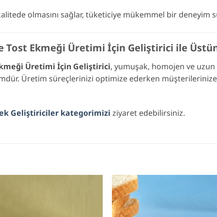
kalitede olmasını sağlar, tüketiciye mükemmel bir deneyim s
Tost Ekmeği Üretimi İçin Geliştirici ile Üstün
meği Üretimi İçin Geliştirici
, yumuşak, homojen ve uzun
zümdür. Üretim süreçlerinizi optimize ederken müşterileriniz
k Geliştiriciler kategorimizi
ziyaret edebilirsiniz.