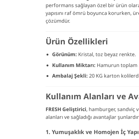
performans sağlayan özel bir ürün olar
yapısını raf ömrü boyunca korurken, üreti
çözümdür.
Ürün Özellikleri
Görünüm:
Kristal, toz beyaz renkte.
Kullanım Miktarı:
Hamurun toplam ağı
Ambalaj Şekli:
20 KG karton kolilerd
Kullanım Alanları ve Av
FRESH Geliştirici
, hamburger, sandviç ve
alanları ve sağladığı avantajlar şunlardır
1. Yumuşaklık ve Homojen İç Yapı