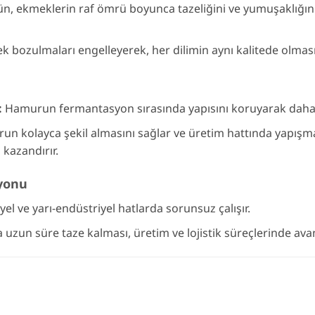
n, ekmeklerin raf ömrü boyunca tazeliğini ve yumuşaklığın
k bozulmaları engelleyerek, her dilimin aynı kalitede olması
:
Hamurun fermantasyon sırasında yapısını koruyarak daha da
n kolayca şekil almasını sağlar ve üretim hattında yapışmayı
kazandırır.
syonu
el ve yarı-endüstriyel hatlarda sorunsuz çalışır.
uzun süre taze kalması, üretim ve lojistik süreçlerinde avan