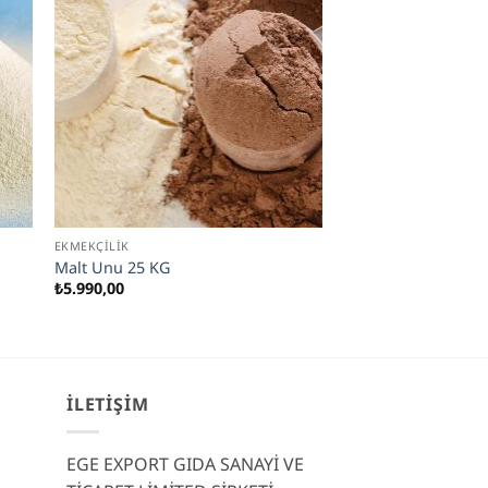
EKMEKÇILIK
Malt Unu 25 KG
₺
5.990,00
İLETIŞIM
EGE EXPORT GIDA SANAYİ VE