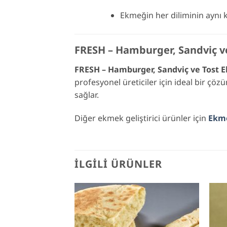
Ekmeğin her diliminin aynı 
FRESH – Hamburger, Sandviç ve 
FRESH – Hamburger, Sandviç ve Tost Ek
profesyonel üreticiler için ideal bir çö
sağlar.
Diğer ekmek geliştirici ürünler için
Ekme
İLGILI ÜRÜNLER