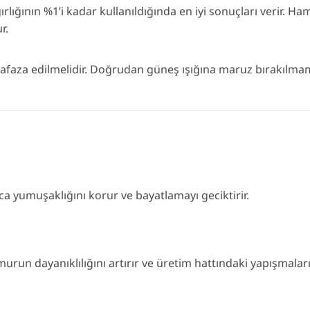
rlığının %1’i kadar kullanıldığında en iyi sonuçları verir. 
r.
faza edilmelidir. Doğrudan güneş ışığına maruz bırakılmam
 yumuşaklığını korur ve bayatlamayı geciktirir.
un dayanıklılığını artırır ve üretim hattındaki yapışmaları