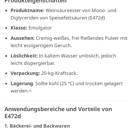
Produkteigenschaften
Produktname:
Weinsäureester von Mono- und
Diglyceriden von Speisefettsäuren (E472d)
Klasse:
Emulgator
Aussehen:
Cremig-weißes, frei fließendes Pulver mit
leicht essigartigem Geruch.
Löslichkeit:
In kaltem Wasser unlöslich, jedoch
leicht dispergierbar.
Verpackung:
20-kg-Kraftsack.
Lagerung
: Sollte kühl (25 °C) und trocken gelagert
werden.<
Anwendungsbereiche und Vorteile von
E472d
1. Bäckerei- und Backwaren