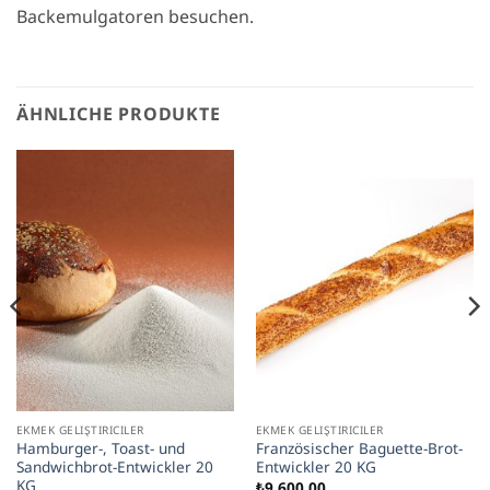
Backemulgatoren besuchen.
ÄHNLICHE PRODUKTE
EKMEK GELIŞTIRICILER
EKMEK GELIŞTIRICILER
Hamburger-, Toast- und
Französischer Baguette-Brot-
Sandwichbrot-Entwickler 20
Entwickler 20 KG
KG
₺
9.600,00