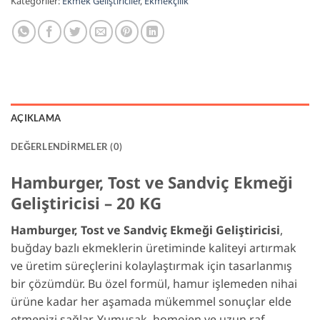
Kategoriler:
Ekmek Geliştiriciler
,
Ekmekçilik
AÇIKLAMA
DEĞERLENDIRMELER (0)
Hamburger, Tost ve Sandviç Ekmeği
Geliştiricisi – 20 KG
Hamburger, Tost ve Sandviç Ekmeği Geliştiricisi
,
buğday bazlı ekmeklerin üretiminde kaliteyi artırmak
ve üretim süreçlerini kolaylaştırmak için tasarlanmış
bir çözümdür. Bu özel formül, hamur işlemeden nihai
ürüne kadar her aşamada mükemmel sonuçlar elde
etmenizi sağlar. Yumuşak, homojen ve uzun raf