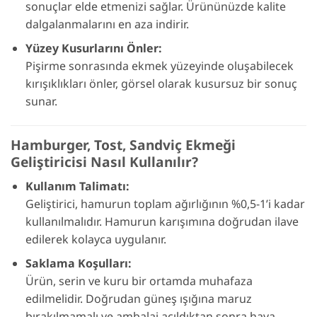
sonuçlar elde etmenizi sağlar. Ürününüzde kalite
dalgalanmalarını en aza indirir.
Yüzey Kusurlarını Önler:
Pişirme sonrasında ekmek yüzeyinde oluşabilecek
kırışıklıkları önler, görsel olarak kusursuz bir sonuç
sunar.
Hamburger, Tost, Sandviç Ekmeği
Geliştiricisi Nasıl Kullanılır?
Kullanım Talimatı:
Geliştirici, hamurun toplam ağırlığının %0,5-1’i kadar
kullanılmalıdır. Hamurun karışımına doğrudan ilave
edilerek kolayca uygulanır.
Saklama Koşulları:
Ürün, serin ve kuru bir ortamda muhafaza
edilmelidir. Doğrudan güneş ışığına maruz
bırakılmamalı ve ambalaj açıldıktan sonra hava