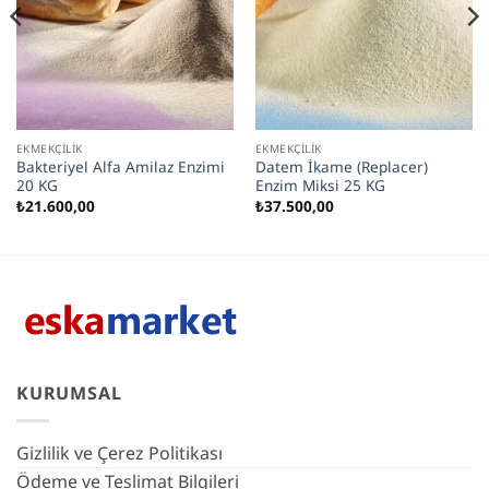
EKMEKÇILIK
EKMEKÇILIK
Bakteriyel Alfa Amilaz Enzimi
Datem İkame (Replacer)
20 KG
Enzim Miksi 25 KG
₺
21.600,00
₺
37.500,00
KURUMSAL
Gizlilik ve Çerez Politikası
Ödeme ve Teslimat Bilgileri