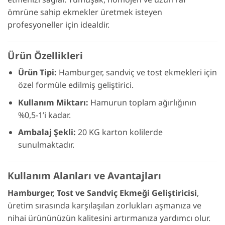
ömrüne sahip ekmekler üretmek isteyen
profesyoneller için idealdir.
Ürün Özellikleri
Ürün Tipi:
Hamburger, sandviç ve tost ekmekleri için
özel formüle edilmiş geliştirici.
Kullanım Miktarı:
Hamurun toplam ağırlığının
%0,5-1’i kadar.
Ambalaj Şekli:
20 KG karton kolilerde
sunulmaktadır.
Kullanım Alanları ve Avantajları
Hamburger, Tost ve Sandviç Ekmeği Geliştiricisi
,
üretim sırasında karşılaşılan zorlukları aşmanıza ve
nihai ürününüzün kalitesini artırmanıza yardımcı olur.