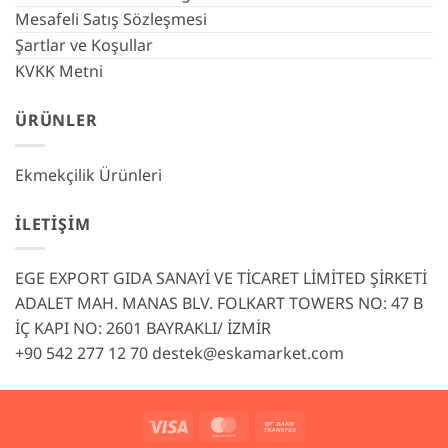
Mesafeli Satış Sözleşmesi
Şartlar ve Koşullar
KVKK Metni
ÜRÜNLER
Ekmekçilik Ürünleri
İLETIŞIM
EGE EXPORT GIDA SANAYİ VE TİCARET LİMİTED ŞİRKETİ
ADALET MAH. MANAS BLV. FOLKART TOWERS NO: 47 B
İÇ KAPI NO: 2601 BAYRAKLI/ İZMİR
+90 542 277 12 70
destek@eskamarket.com
Visa
MasterCard
Bank
Transfer