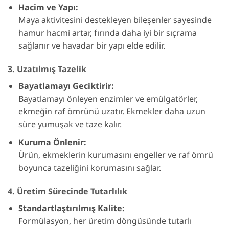
Hacim ve Yapı:
Maya aktivitesini destekleyen bileşenler sayesinde
hamur hacmi artar, fırında daha iyi bir sıçrama
sağlanır ve havadar bir yapı elde edilir.
3. Uzatılmış Tazelik
Bayatlamayı Geciktirir:
Bayatlamayı önleyen enzimler ve emülgatörler,
ekmeğin raf ömrünü uzatır. Ekmekler daha uzun
süre yumuşak ve taze kalır.
Kuruma Önlenir:
Ürün, ekmeklerin kurumasını engeller ve raf ömrü
boyunca tazeliğini korumasını sağlar.
4. Üretim Sürecinde Tutarlılık
Standartlaştırılmış Kalite:
Formülasyon, her üretim döngüsünde tutarlı