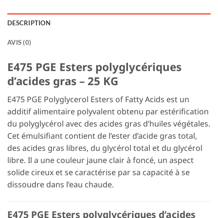
DESCRIPTION
AVIS (0)
E475 PGE Esters polyglycériques
d’acides gras – 25 KG
E475 PGE Polyglycerol Esters of Fatty Acids est un
additif alimentaire polyvalent obtenu par estérification
du polyglycérol avec des acides gras d’huiles végétales.
Cet émulsifiant contient de l’ester d’acide gras total,
des acides gras libres, du glycérol total et du glycérol
libre. Il a une couleur jaune clair à foncé, un aspect
solide cireux et se caractérise par sa capacité à se
dissoudre dans l’eau chaude.
E475 PGE Esters polyglycériques d’acides