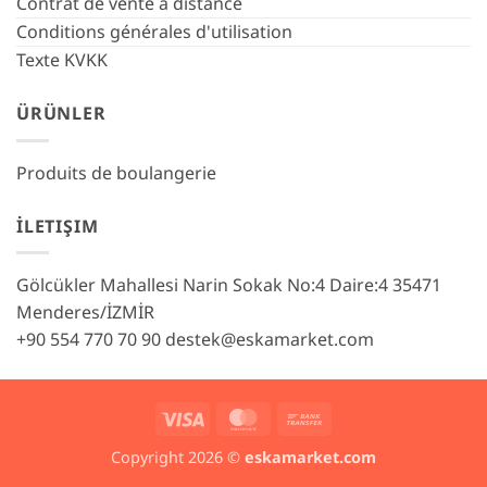
Contrat de vente à distance
Conditions générales d'utilisation
Texte KVKK
ÜRÜNLER
Produits de boulangerie
İLETIŞIM
Gölcükler Mahallesi Narin Sokak No:4 Daire:4 35471
Menderes/İZMİR
+90 554 770 70 90
destek@eskamarket.com
Visa
MasterCard
Bank
Transfer
Copyright 2026 ©
eskamarket.com