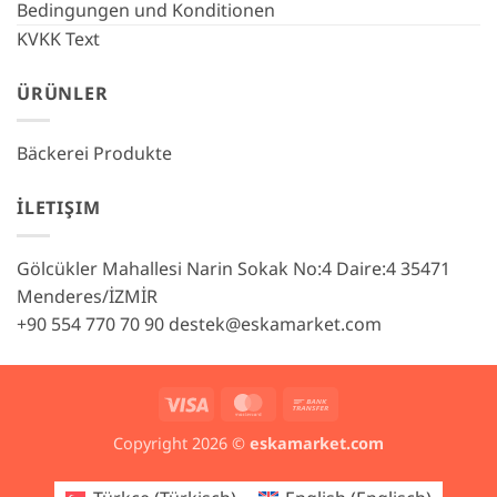
Bedingungen und Konditionen
KVKK Text
ÜRÜNLER
Bäckerei Produkte
İLETIŞIM
Gölcükler Mahallesi Narin Sokak No:4 Daire:4 35471
Menderes/İZMİR
+90 554 770 70 90
destek@eskamarket.com
Visa
MasterCard
Bank
Transfer
Copyright 2026 ©
eskamarket.com