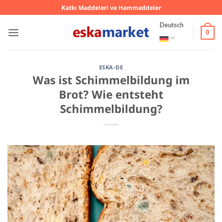
Zum
Katkı Maddeleri ve Hammaddeler
Inhalt
Deutsch
springen
0
ESKA-DE
Was ist Schimmelbildung im
Brot? Wie entsteht
Schimmelbildung?