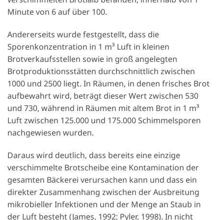
Minute von 6 auf über 100.
Andererseits wurde festgestellt, dass die
Sporenkonzentration in 1 m³ Luft in kleinen
Brotverkaufsstellen sowie in groß angelegten
Brotproduktionsstätten durchschnittlich zwischen
1000 und 2500 liegt. In Räumen, in denen frisches Brot
aufbewahrt wird, beträgt dieser Wert zwischen 530
und 730, während in Räumen mit altem Brot in 1 m³
Luft zwischen 125.000 und 175.000 Schimmelsporen
nachgewiesen wurden.
Daraus wird deutlich, dass bereits eine einzige
verschimmelte Brotscheibe eine Kontamination der
gesamten Bäckerei verursachen kann und dass ein
direkter Zusammenhang zwischen der Ausbreitung
mikrobieller Infektionen und der Menge an Staub in
der Luft besteht (James, 1992; Pyler, 1998). In nicht