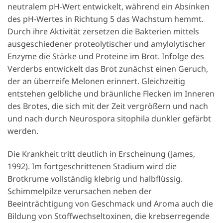
neutralem pH-Wert entwickelt, während ein Absinken
des pH-Wertes in Richtung 5 das Wachstum hemmt.
Durch ihre Aktivität zersetzen die Bakterien mittels
ausgeschiedener proteolytischer und amylolytischer
Enzyme die Stärke und Proteine im Brot. Infolge des
Verderbs entwickelt das Brot zunächst einen Geruch,
der an überreife Melonen erinnert. Gleichzeitig
entstehen gelbliche und bräunliche Flecken im Inneren
des Brotes, die sich mit der Zeit vergrößern und nach
und nach durch Neurospora sitophila dunkler gefärbt
werden.
Die Krankheit tritt deutlich in Erscheinung (James,
1992). Im fortgeschrittenen Stadium wird die
Brotkrume vollständig klebrig und halbflüssig.
Schimmelpilze verursachen neben der
Beeinträchtigung von Geschmack und Aroma auch die
Bildung von Stoffwechseltoxinen, die krebserregende