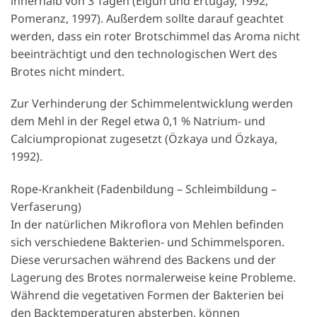
innerhalb von 3 Tagen (Elgün und Ertugay, 1992;
Pomeranz, 1997). Außerdem sollte darauf geachtet
werden, dass ein roter Brotschimmel das Aroma nicht
beeinträchtigt und den technologischen Wert des
Brotes nicht mindert.
Zur Verhinderung der Schimmelentwicklung werden
dem Mehl in der Regel etwa 0,1 % Natrium- und
Calciumpropionat zugesetzt (Özkaya und Özkaya,
1992).
Rope-Krankheit (Fadenbildung – Schleimbildung –
Verfaserung)
In der natürlichen Mikroflora von Mehlen befinden
sich verschiedene Bakterien- und Schimmelsporen.
Diese verursachen während des Backens und der
Lagerung des Brotes normalerweise keine Probleme.
Während die vegetativen Formen der Bakterien bei
den Backtemperaturen absterben, können