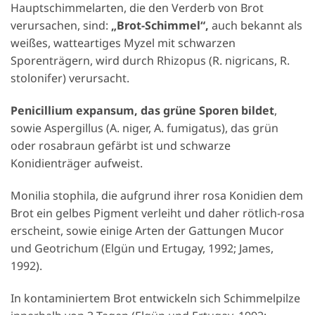
Hauptschimmelarten, die den Verderb von Brot
verursachen, sind:
„Brot-Schimmel“,
auch bekannt als
weißes, watteartiges Myzel mit schwarzen
Sporenträgern, wird durch Rhizopus (R. nigricans, R.
stolonifer) verursacht.
Penicillium expansum, das grüne Sporen bildet
,
sowie Aspergillus (A. niger, A. fumigatus), das grün
oder rosabraun gefärbt ist und schwarze
Konidienträger aufweist.
Monilia stophila, die aufgrund ihrer rosa Konidien dem
Brot ein gelbes Pigment verleiht und daher rötlich-rosa
erscheint, sowie einige Arten der Gattungen Mucor
und Geotrichum (Elgün und Ertugay, 1992; James,
1992).
In kontaminiertem Brot entwickeln sich Schimmelpilze