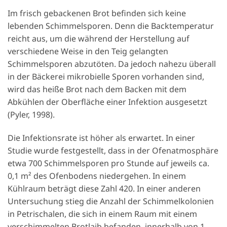
Im frisch gebackenen Brot befinden sich keine
lebenden Schimmelsporen. Denn die Backtemperatur
reicht aus, um die während der Herstellung auf
verschiedene Weise in den Teig gelangten
Schimmelsporen abzutöten. Da jedoch nahezu überall
in der Bäckerei mikrobielle Sporen vorhanden sind,
wird das heiße Brot nach dem Backen mit dem
Abkühlen der Oberfläche einer Infektion ausgesetzt
(Pyler, 1998).
Die Infektionsrate ist höher als erwartet. In einer
Studie wurde festgestellt, dass in der Ofenatmosphäre
etwa 700 Schimmelsporen pro Stunde auf jeweils ca.
0,1 m² des Ofenbodens niedergehen. In einem
Kühlraum beträgt diese Zahl 420. In einer anderen
Untersuchung stieg die Anzahl der Schimmelkolonien
in Petrischalen, die sich in einem Raum mit einem
verschimmelten Brotlaib befanden, innerhalb von 1