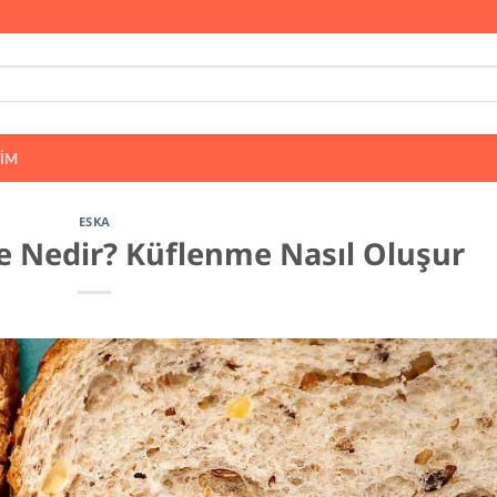
ŞIM
ESKA
 Nedir? Küflenme Nasıl Oluşur