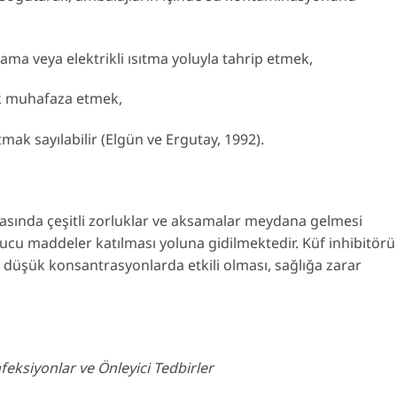
lama veya elektrikli ısıtma yoluyla tahrip etmek,
k muhafaza etmek,
k sayılabilir (Elgün ve Ergutay, 1992).
sında çeşitli zorluklar ve aksamalar meydana gelmesi
yucu maddeler katılması yoluna gidilmektedir. Küf inhibitörü
 düşük konsantrasyonlarda etkili olması, sağlığa zarar
eksiyonlar ve Önleyici Tedbirler