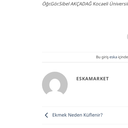
Öğr.Gör.Sibel AKÇADAĞ Kocaeli Üniversi
Bu giriş
eska
içinde
ESKAMARKET
Ekmek Neden Küflenir?