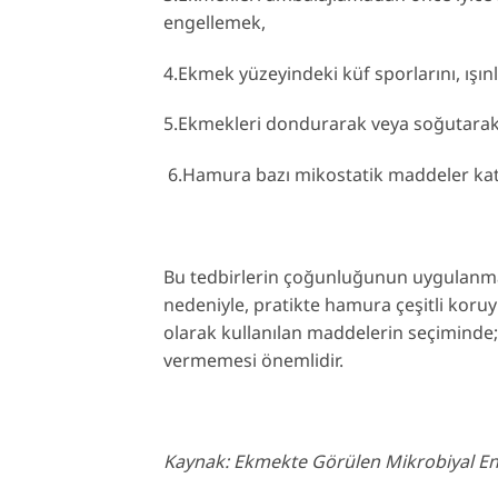
engellemek,
4.Ekmek yüzeyindeki küf sporlarını, ışın
5.Ekmekleri dondurarak veya soğutara
6.Hamura bazı mikostatik maddeler katma
Bu tedbirlerin çoğunluğunun uygulanma
nedeniyle, pratikte hamura çeşitli koru
olarak kullanılan maddelerin seçiminde;
vermemesi önemlidir.
Kaynak: Ekmekte Görülen Mikrobiyal Enf