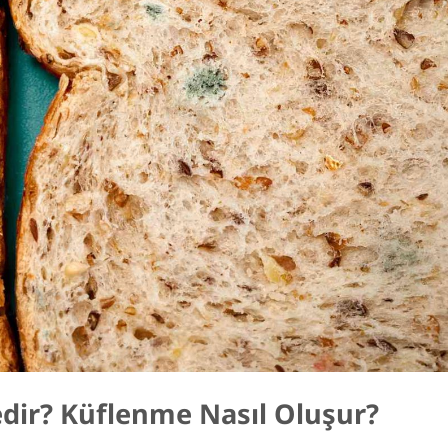
ir? Küflenme Nasıl Oluşur?