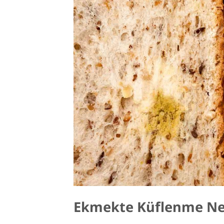
Ekmekte Küflenme Ned