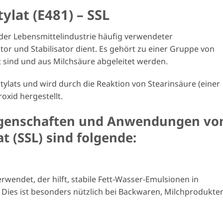
ylat (E481) – SSL
n der Lebensmittelindustrie häufig verwendeter
tor und Stabilisator dient. Es gehört zu einer Gruppe von
t sind und aus Milchsäure abgeleitet werden.
ctylats und wird durch die Reaktion von Stearinsäure (einer
oxid hergestellt.
igenschaften und Anwendungen vo
t (SSL) sind folgende:
rwendet, der hilft, stabile Fett-Wasser-Emulsionen in
 Dies ist besonders nützlich bei Backwaren, Milchprodukte