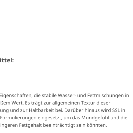
ttel:
Eigenschaften, die stabile Wasser- und Fettmischungen in
em Wert. Es trägt zur allgemeinen Textur dieser
ung und zur Haltbarkeit bei. Darüber hinaus wird SSL in
n Formulierungen eingesetzt, um das Mundgefühl und die
ingeren Fettgehalt beeinträchtigt sein könnten.