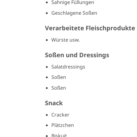
Sahnige Füllungen
Geschlagene Soßen
Verarbeitete Fleischprodukte
Würste usw.
Soßen und Dressings
Salatdressings
Soßen
Soßen
Snack
Cracker
Plätzchen
Biskuit