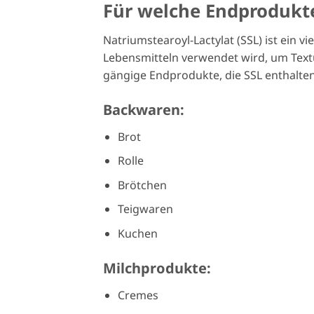
Für welche Endprodukt
Natriumstearoyl-Lactylat (SSL) ist ein v
Lebensmitteln verwendet wird, um Textur
gängige Endprodukte, die SSL enthalten
Backwaren:
Brot
Rolle
Brötchen
Teigwaren
Kuchen
Milchprodukte:
Cremes