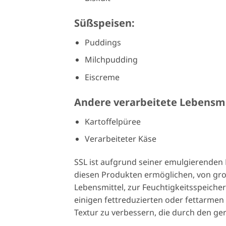
Süßspeisen:
Puddings
Milchpudding
Eiscreme
Andere verarbeitete Lebensmi
Kartoffelpüree
Verarbeiteter Käse
SSL ist aufgrund seiner emulgierenden 
diesen Produkten ermöglichen, von groß
Lebensmittel, zur Feuchtigkeitsspeicher
einigen fettreduzierten oder fettarme
Textur zu verbessern, die durch den ger