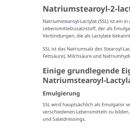
Natriumstearoyl-2-lact
Natriumstearoyl-Lactylat (SSL)
ist ein i
Lebensmittelzusatzstoff, der als Emulga
Verbindungen, die als Lactylate bekann
SSL ist das Natriumsalz des Stearoyl-La
Fettsäure), Milchsäure und Natriumhydr
Einige grundlegende E
Natriumstearoyl-Lactyla
Emulgierung
SSL wird hauptsächlich als Emulgator ve
verschiedenen Lebensmitteln zu bilden.
und Salatdressings.