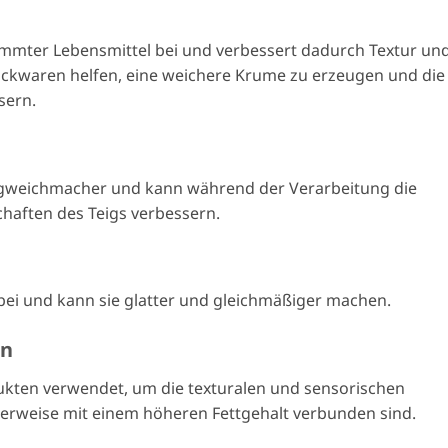
stimmter Lebensmittel bei und verbessert dadurch Textur un
Backwaren helfen, eine weichere Krume zu erzeugen und die
sern.
igweichmacher und kann während der Verarbeitung die
haften des Teigs verbessern.
 bei und kann sie glatter und gleichmäßiger machen.
en
dukten verwendet, um die texturalen und sensorischen
erweise mit einem höheren Fettgehalt verbunden sind.