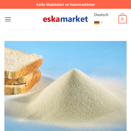
Zum
Katkı Maddeleri ve Hammaddeler
Inhalt
Deutsch
springen
0