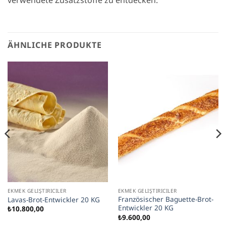
verwendete Zusatzstoffe zu entdecken.
ÄHNLICHE PRODUKTE
EKMEK GELIŞTIRICILER
EKMEK GELIŞTIRICILER
Französischer Baguette-Brot-
Lavas-Brot-Entwickler 20 KG
Entwickler 20 KG
₺
10.800,00
₺
9.600,00