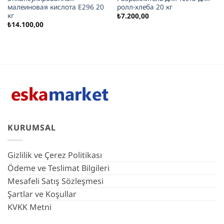
малеиновая кислота E296 20
ролл-хлеба 20 кг
кг
₺
7.200,00
₺
14.100,00
KURUMSAL
Gizlilik ve Çerez Politikası
Ödeme ve Teslimat Bilgileri
Mesafeli Satış Sözleşmesi
Şartlar ve Koşullar
KVKK Metni