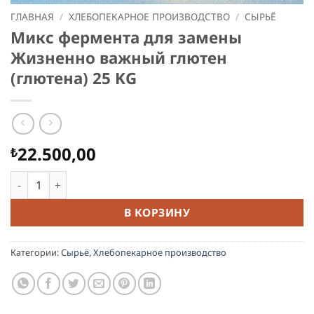
ГЛАВНАЯ
/
ХЛЕБОПЕКАРНОЕ ПРОИЗВОДСТВО
/
СЫРЬЁ
Микс фермента для замены
Жизненно важный глютен
(глютена) 25 KG
22.500,00
₺
Количество товара Микс фермента для замены Жизненно
В КОРЗИНУ
Категории:
Сырьё
,
Хлебопекарное производство