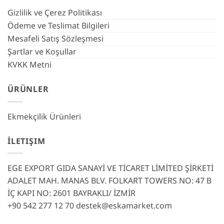
Gizlilik ve Çerez Politikası
Ödeme ve Teslimat Bilgileri
Mesafeli Satış Sözleşmesi
Şartlar ve Koşullar
KVKK Metni
ÜRÜNLER
Ekmekçilik Ürünleri
İLETIŞIM
EGE EXPORT GIDA SANAYİ VE TİCARET LİMİTED ŞİRKETİ
ADALET MAH. MANAS BLV. FOLKART TOWERS NO: 47 B
İÇ KAPI NO: 2601 BAYRAKLI/ İZMİR
+90 542 277 12 70
destek@eskamarket.com