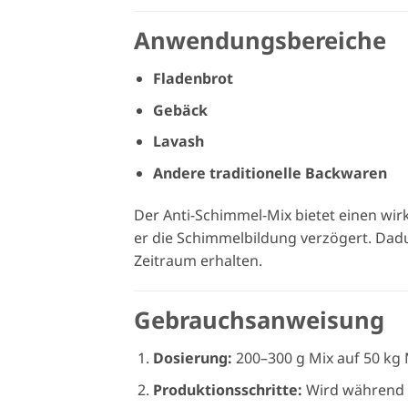
Anwendungsbereiche
Fladenbrot
Gebäck
Lavash
Andere traditionelle Backwaren
Der Anti-Schimmel-Mix bietet einen wi
er die Schimmelbildung verzögert. Dad
Zeitraum erhalten.
Gebrauchsanweisung
Dosierung:
200–300 g Mix auf 50 kg 
Produktionsschritte:
Wird während d