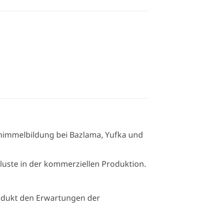
chimmelbildung bei Bazlama, Yufka und
rluste in der kommerziellen Produktion.
odukt den Erwartungen der