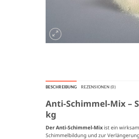
BESCHREIBUNG
REZENSIONEN (0)
Anti-Schimmel-Mix – 
kg
Der Anti-Schimmel-Mix
ist ein wirksa
Schimmelbildung und zur Verlängerung 