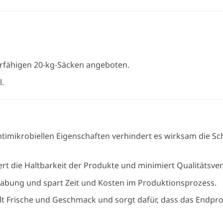
erfähigen 20-kg-Säcken angeboten.
l.
ntimikrobiellen Eigenschaften verhindert es wirksam die S
ert die Haltbarkeit der Produkte und minimiert Qualitätsve
habung und spart Zeit und Kosten im Produktionsprozess.
lt Frische und Geschmack und sorgt dafür, dass das Endpr