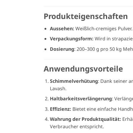
Produkteigenschaften
Aussehen:
Weißlich-cremiges Pulver.
Verpackungsform:
Wird in strapazi
Dosierung
: 200–300 g pro 50 kg Meh
Anwendungsvorteile
Schimmelverhütung
: Dank seiner a
Lavash.
Haltbarkeitsverlängerung
: Verläng
Effizienz:
Bietet eine einfache Hand
Wahrung der Produktqualität:
Erhä
Verbraucher entspricht.