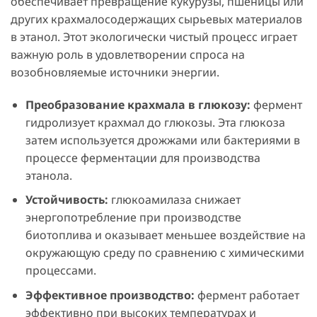
обеспечивает превращение кукурузы, пшеницы или
других крахмалосодержащих сырьевых материалов
в этанол. Этот экологически чистый процесс играет
важную роль в удовлетворении спроса на
возобновляемые источники энергии.
Преобразование крахмала в глюкозу:
фермент
гидролизует крахмал до глюкозы. Эта глюкоза
затем используется дрожжами или бактериями в
процессе ферментации для производства
этанола.
Устойчивость:
глюкоамилаза снижает
энергопотребление при производстве
биотоплива и оказывает меньшее воздействие на
окружающую среду по сравнению с химическими
процессами.
Эффективное производство:
фермент работает
эффективно при высоких температурах и