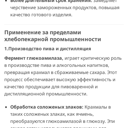
Более длительный срок хранения:
замедляет
черствение замороженных продуктов, повышая
качество готового изделия.
Применение за пределами
хлебопекарной промышленности
1.Производство пива и дистилляция
Фермент глюкоамилаза,
играет критическую роль
в производстве пива и алкогольных напитков,
превращая крахмал в сбраживаемые сахара. Этот
процесс обеспечивает высокую эффективность и
качество продукции для пивоваренной и
дистилляционной промышленности.
Обработка соложеных злаков:
Крахмалы в
таких соложеных злаках, как ячмень,
преобразуются глюкоамилазой в глюкозу. Эти