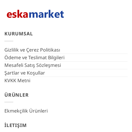
KURUMSAL
Gizlilik ve Çerez Politikası
Ödeme ve Teslimat Bilgileri
Mesafeli Satış Sözleşmesi
Şartlar ve Koşullar
KVKK Metni
ÜRÜNLER
Ekmekçilik Ürünleri
İLETIŞIM