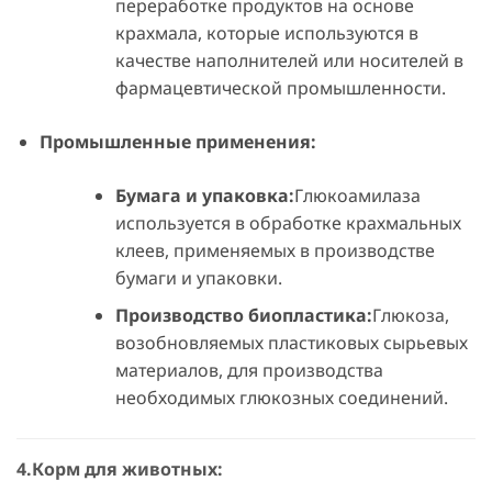
переработке продуктов на основе
крахмала, которые используются в
качестве наполнителей или носителей в
фармацевтической промышленности.
Промышленные применения:
Бумага и упаковка:
Глюкоамилаза
используется в обработке крахмальных
клеев, применяемых в производстве
бумаги и упаковки.
Производство биопластика:
Глюкоза,
возобновляемых пластиковых сырьевых
материалов, для производства
необходимых глюкозных соединений.
4.Корм для животных: