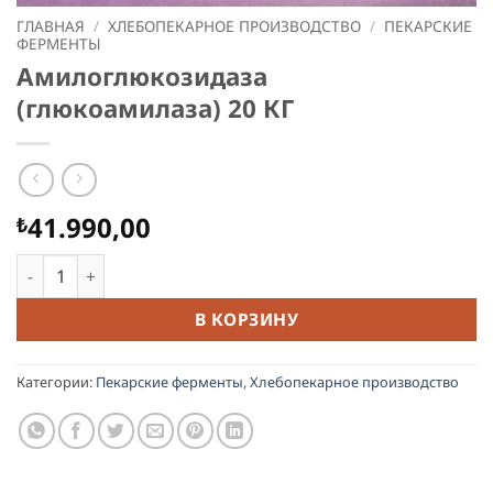
ГЛАВНАЯ
/
ХЛЕБОПЕКАРНОЕ ПРОИЗВОДСТВО
/
ПЕКАРСКИЕ
ФЕРМЕНТЫ
Амилоглюкозидаза
(глюкоамилаза) 20 КГ
41.990,00
₺
Количество товара Амилоглюкозидаза (глюкоамилаза) 2
В КОРЗИНУ
Категории:
Пекарские ферменты
,
Хлебопекарное производство