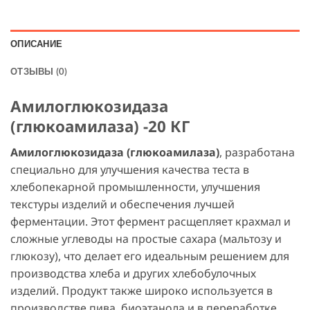
ОПИСАНИЕ
ОТЗЫВЫ (0)
Амилоглюкозидаза
(глюкоамилаза) -20 КГ
Амилоглюкозидаза (глюкоамилаза)
, разработана
специально для улучшения качества теста в
хлебопекарной промышленности, улучшения
текстуры изделий и обеспечения лучшей
ферментации. Этот фермент расщепляет крахмал и
сложные углеводы на простые сахара (мальтозу и
глюкозу), что делает его идеальным решением для
производства хлеба и других хлебобулочных
изделий. Продукт также широко используется в
производстве пива, биоэтанола и в переработке