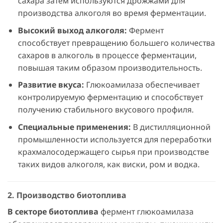
сахара затем используются дрожжами для
производства алкоголя во время ферментации.
Высокий выход алкоголя:
Фермент
способствует превращению большего количества
сахаров в алкоголь в процессе ферментации,
повышая таким образом производительность.
Развитие вкуса:
Глюкоамилаза обеспечивает
контролируемую ферментацию и способствует
получению стабильного вкусового профиля.
Специальные применения:
В дистилляционной
промышленности используется для переработки
крахмалосодержащего сырья при производстве
таких видов алкоголя, как виски, ром и водка.
2. Производство биотоплива
В секторе биотоплива
фермент глюкоамилаза