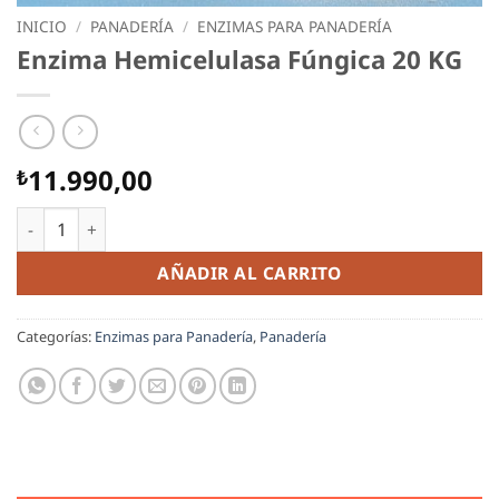
INICIO
/
PANADERÍA
/
ENZIMAS PARA PANADERÍA
Enzima Hemicelulasa Fúngica 20 KG
11.990,00
₺
Enzima Hemicelulasa Fúngica 20 KG cantidad
AÑADIR AL CARRITO
Categorías:
Enzimas para Panadería
,
Panadería