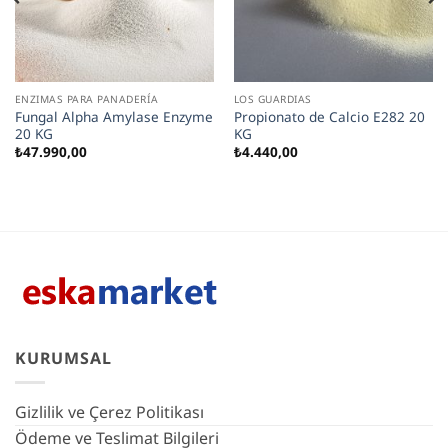
ENZIMAS PARA PANADERÍA
LOS GUARDIAS
Fungal Alpha Amylase Enzyme
Propionato de Calcio E282 20
20 KG
KG
₺
47.990,00
₺
4.440,00
KURUMSAL
Gizlilik ve Çerez Politikası
Ödeme ve Teslimat Bilgileri