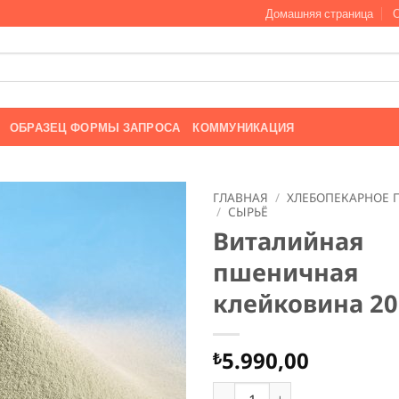
Домашняя страница
ОБРАЗЕЦ ФОРМЫ ЗАПРОСА
КОММУНИКАЦИЯ
ГЛАВНАЯ
/
ХЛЕБОПЕКАРНОЕ 
/
СЫРЬЁ
Виталийная
пшеничная
клейковина 20
5.990,00
₺
Количество товара Витали