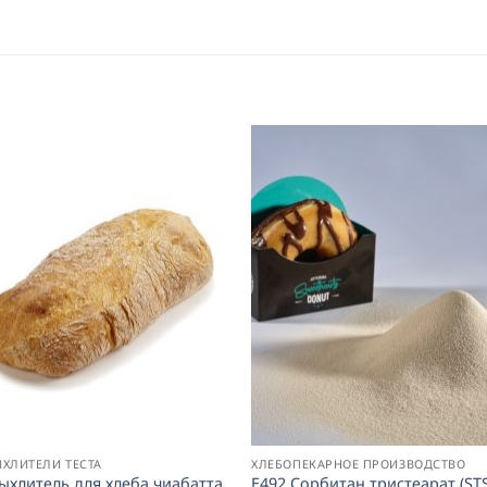
ЫХЛИТЕЛИ ТЕСТА
ХЛЕБОПЕКАРНОЕ ПРОИЗВОДСТВО
ыхлитель для хлеба чиабатта
E492 Сорбитан тристеарат (ST