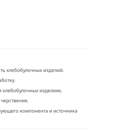
ть хлебобулочных изделий.
аботку.
и хлебобулочных изделиях.
 черствение.
ирующего компонента и источника