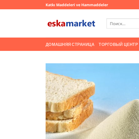
Skip
Katkı Maddeleri ve Hammaddeler
to
content
Искать:
ДОМАШНЯЯ СТРАНИЦА
ТОРГОВЫЙ ЦЕНТР