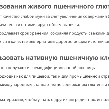
зования живого пшеничного глю
т качество слабой муки за счет увеличения содержания 
ъем теста и оптимизирует объем выпечки.
родлевает срок хранения, сохраняя продукты свежими 
тся в качестве альтернативы дорогостоящим источникам
льзовать нативную пшеничную кл
тен получают из немодифицированной пшеницы.
одходит как для пищевой, так и для промышленной отра
 международным стандартам по содержанию глютена и 
материалы», чтобы узнать о других ингредиентах, испо