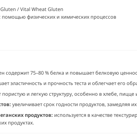
 Gluten / Vital Wheat Gluten
с помощью физических и химических процессов
ен содержит 75–80 % белка и повышает белковую ценнос
ет эластичность и прочность теста и облегчает его обр
пористую и легкую структуру, особенно в хлебе, пицце 
ктов:
увеличивает срок годности продуктов, замедляя их
веганских продуктов:
используется в качестве текстур
ких продуктах.