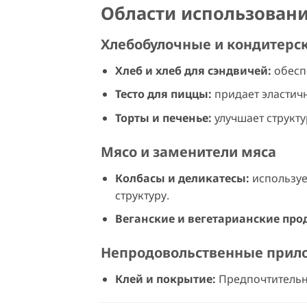
Области использован
Хлебобулочные и кондитерс
Хлеб и хлеб для сэндвичей:
обеспе
Тесто для пиццы:
придает эластичн
Торты и печенье:
улучшает структ
Мясо и заменители мяса
Колбасы и деликатесы:
используе
структуру.
Веганские и вегетарианские про
Непродовольственные прил
Клей и покрытие:
Предпочтительн