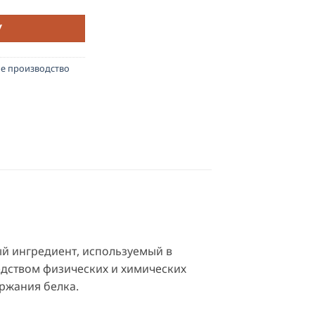
У
е производство
й ингредиент, используемый в
едством физических и химических
ржания белка.