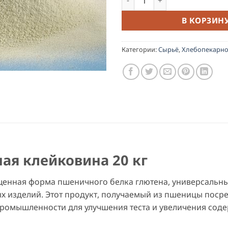
В КОРЗИН
Категории:
Сырьё
,
Хлебопекарно
ая клейковина 20 кг
енная форма пшеничного белка глютена, универсальны
х изделий. Этот продукт, получаемый из пшеницы поср
промышленности для улучшения теста и увеличения соде