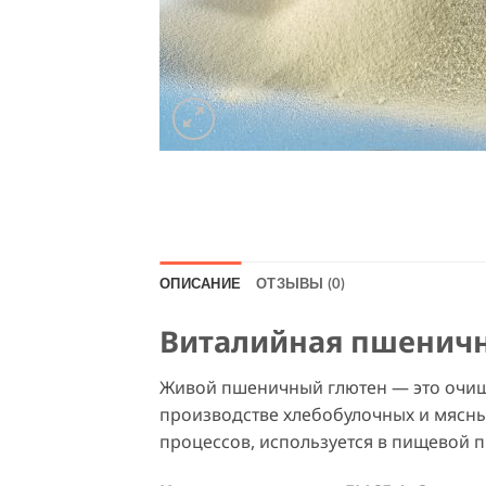
ОПИСАНИЕ
ОТЗЫВЫ (0)
Виталийная пшеничн
Живой пшеничный глютен — это очищ
производстве хлебобулочных и мясны
процессов, используется в пищевой 