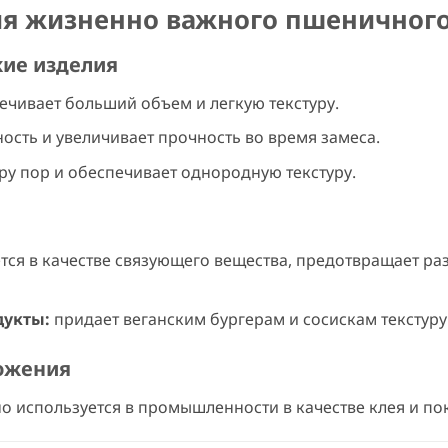
ия жизненно важного пшеничного
кие изделия
чивает больший объем и легкую текстуру.
ость и увеличивает прочность во время замеса.
уру пор и обеспечивает однородную текстуру.
тся в качестве связующего вещества, предотвращает ра
дукты:
придает веганским бургерам и сосискам текстуру 
ожения
о используется в промышленности в качестве клея и по