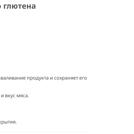
 глютена
зваливание продукта и сохраняет его
и вкус мяса.
крытия.