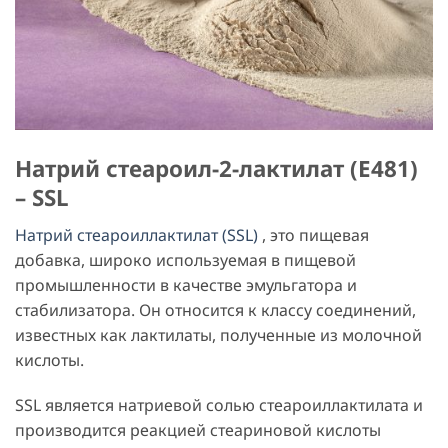
Натрий стеароил-2-лактилат (E481)
– SSL
Натрий стеароиллактилат (SSL)
, это пищевая
добавка, широко используемая в пищевой
промышленности в качестве эмульгатора и
стабилизатора. Он относится к классу соединений,
известных как лактилаты, полученные из молочной
кислоты.
SSL является натриевой солью стеароиллактилата и
производится реакцией стеариновой кислоты