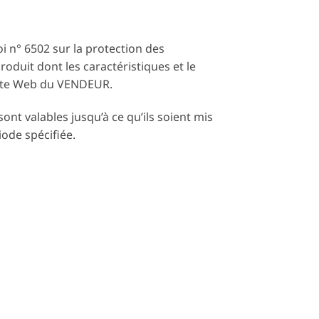
oi n° 6502 sur la protection des
oduit dont les caractéristiques et le
 site Web du VENDEUR.
ont valables jusqu’à ce qu’ils soient mis
iode spécifiée.