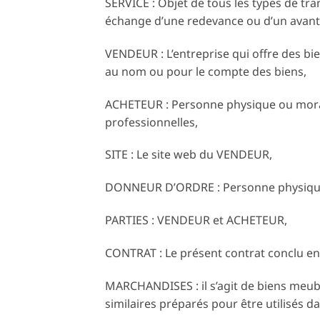
SERVICE : Objet de tous les types de tr
échange d’une redevance ou d’un avant
VENDEUR : L’entreprise qui offre des b
au nom ou pour le compte des biens,
ACHETEUR : Personne physique ou morale 
professionnelles,
SITE : Le site web du VENDEUR,
DONNEUR D’ORDRE : Personne physique 
PARTIES : VENDEUR et ACHETEUR,
CONTRAT : Le présent contrat conclu e
MARCHANDISES : il s’agit de biens meubl
similaires préparés pour être utilisés 