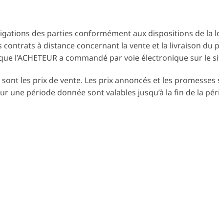
bligations des parties conformément aux dispositions de la l
ontrats à distance concernant la vente et la livraison du pr
s, que l’ACHETEUR a commandé par voie électronique sur le
 sont les prix de vente. Les prix annoncés et les promesses s
ur une période donnée sont valables jusqu’à la fin de la pér