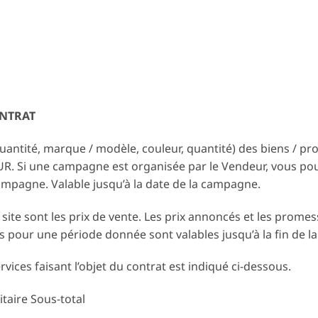
ONTRAT
quantité, marque / modèle, couleur, quantité) des biens / pro
UR. Si une campagne est organisée par le Vendeur, vous pou
mpagne. Valable jusqu’à la date de la campagne.
 site sont les prix de vente. Les prix annoncés et les promess
s pour une période donnée sont valables jusqu’à la fin de la
rvices faisant l’objet du contrat est indiqué ci-dessous.
taire Sous-total