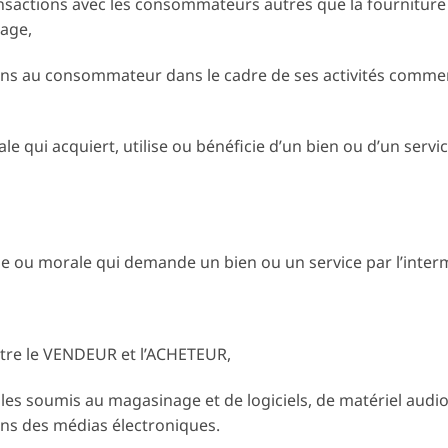
ansactions avec les consommateurs autres que la fourniture
age,
iens au consommateur dans le cadre de ses activités commer
qui acquiert, utilise ou bénéficie d’un bien ou d’un servi
ou morale qui demande un bien ou un service par l’inter
ntre le VENDEUR et l’ACHETEUR,
es soumis au magasinage et de logiciels, de matériel audio 
dans des médias électroniques.