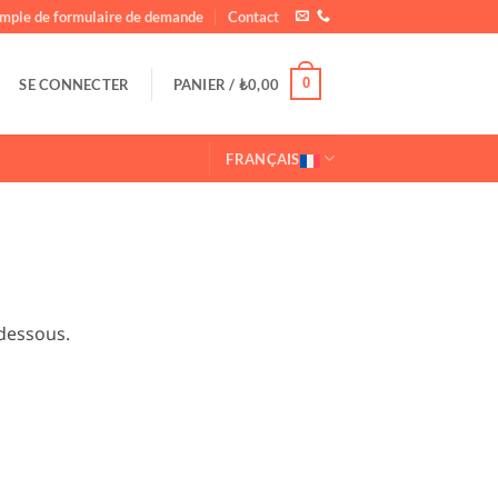
mple de formulaire de demande
Contact
0
SE CONNECTER
PANIER /
₺
0,00
FRANÇAIS
-dessous.