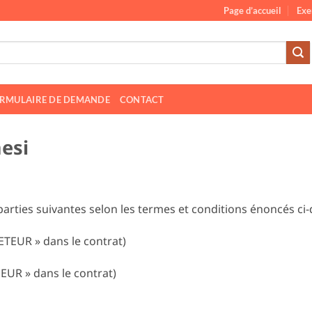
Page d’accueil
Exe
ORMULAIRE DE DEMANDE
CONTACT
esi
parties suivantes selon les termes et conditions énoncés ci
TEUR » dans le contrat)
UR » dans le contrat)