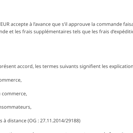
EUR accepte à l’avance que s’il approuve la commande faisant
de et les frais supplémentaires tels que les frais d’expédition
présent accord, les termes suivants signifient les explication
commerce,
u commerce,
consommateurs,
 à distance (OG : 27.11.2014/29188)