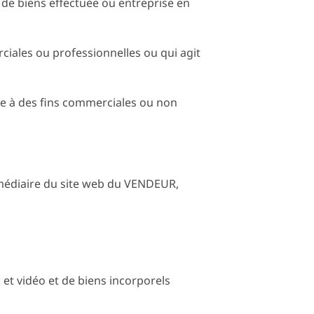
 de biens effectuée ou entreprise en
ciales ou professionnelles ou qui agit
ce à des fins commerciales ou non
médiaire du site web du VENDEUR,
et vidéo et de biens incorporels