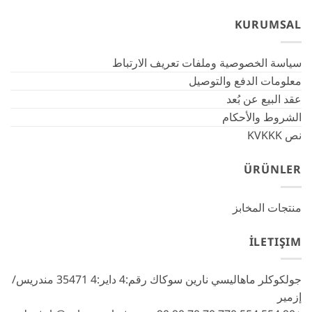
KURUMSAL
سياسة الخصوصية وملفات تعريف الارتباط
معلومات الدفع والتوصيل
عقد البيع عن بُعد
الشروط والأحكام
نص KVKKK
ÜRÜNLER
منتجات المخابز
İLETIŞIM
جولكوكلر ماهاليسي نارين سوكاك رقم:4 داير:4 35471 مندريس/
إزمير