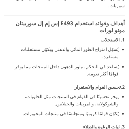
سوربات.
أهداف وفوائد استخدام
E493 إس إم إل سوربيتان
مونو لورات
1.
الاستحلاب
يُسهّل امتزاج الطور المائي والدهني ويكوّن مستحلبات
مستقرة.
يُساعد في التحكم بتبلور الدهون داخل المنتجات مما يوفر
قوامًا أكثر نعومة.
2.
تحسين القوام والاستقرار
يوفر تحسينًا في القوام في المنتجات مثل الحلويات،
والشوكولاتة، والمربيات والجيلاتين.
يُكوّن قوامًا كريميًا ومتجانسًا في منتجات المخبوزات.
3.
ثبات الرغوة والطلاء