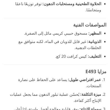
الحلاوة الطحينية ومستحلبات الدهون:
توفر توزيعًا ناعمًا
ومتجانسًا.
المواصفات الفنية
المظهر:
مسحوق حبيبي كريمي مائل إلى الصفرة.
الذوبانية:
غير قابل للذوبان في الماء، لكنه متوافق مع
الخلطات الدهنية.
التغليف:
كيس كرافت 20 كغ.
مزايا E493
عمر افتراضي طويل:
يساعد على الحفاظ على نضارة
المنتجات.
ميزة التكلفة:
يُحسّن عملية تبلور الدهون مما يجعل عمليات
الإنتاج أكثر كفاءة.
سهولة الإنتاج:
يوفر قابلية معالجة أفضل واستقرارًا أعلى.