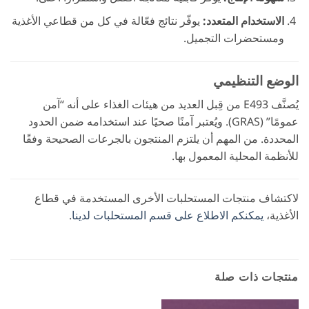
الاستخدام المتعدد:
يوفّر نتائج فعّالة في كل من قطاعي الأغذية
ومستحضرات التجميل.
الوضع التنظيمي
يُصنَّف E493 من قِبل العديد من هيئات الغذاء على أنه “آمن
عمومًا” (GRAS). ويُعتبر آمنًا صحيًا عند استخدامه ضمن الحدود
المحددة. من المهم أن يلتزم المنتجون بالجرعات الصحيحة وفقًا
للأنظمة المحلية المعمول بها.
لاكتشاف منتجات المستحلبات الأخرى المستخدمة في قطاع
الأغذية،
يمكنكم الاطلاع على قسم المستحلبات لدينا
.
منتجات ذات صلة