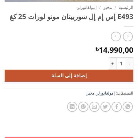
الرئيسية
/
مخبز
/
إمولغاتورلر
E493 إس إم إل سوربيتان مونو لورات 25 كغ
14.990,00
₺
كمية E493 إس إم إل سوربيتان مونو لورات 25 كغ
إضافة إلى السلة
التصنيفات:
إمولغاتورلر
,
مخبز