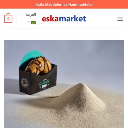
خطي
Katkı Maddeleri ve Hammaddeler
لمحتوى
العربية
0