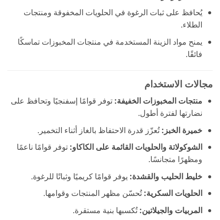
يُحافظ على ثبات الرغوة في الحلويات المخفوقة ومنتجات
الطلاء.
يمنح مواد الزينة المستخدمة في منتجات المخبوزات تماسكًا
فائقًا.
مجالات الاستخدام
منتجات المخبوزات الخفيفة:
توفر قوامًا إسفنجيًا وتحافظ على
نضارتها لفترة أطول.
خميرة الخبز:
تُعزّز قدرة الاحتفاظ بالغاز أثناء التخمير.
الشوكولاتة والحلويات القائمة على الكاكاو:
توفر قوامًا ناعمًا
ومظهرًا متجانسًا.
خليط الحليب والقشدة:
يوفر قوامًا كريميًا وثباتًا للرغوة.
الحلويات السكرية:
تُحسّن مظهر المنتجات وقوامها.
المربيات والجيلاتين:
تُكسبها بنية مستقرة.