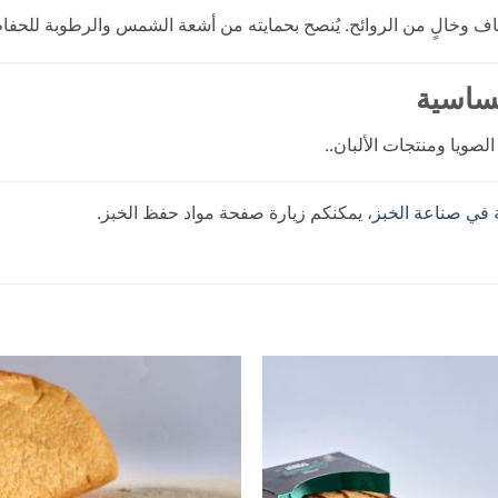
وخالٍ من الروائح. يُنصح بحمايته من أشعة الشمس والرطوبة للحفاظ 
حساسية
صويا ومنتجات الألبان..
في صناعة الخبز
، يمكنكم زيارة صفحة مواد حفظ الخبز.