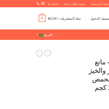
فحة الرئيسية
نموذج طلب عينة
اتصل بنا
0
سجيل الدخول
سلة المشتريات /
0,00
₺
العربية
مانع
 والخبز
لمحمص