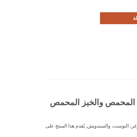
ي الهامبرغر والخبز المحمص والخبز المحمص والخبز المحمص 20 كجم
ة
ز المحمص والخبز المحمص
ر، التوست، والسندويش. يُقدم هذا المنتج على