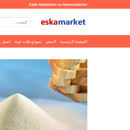
خطي
Katkı Maddeleri ve Hammaddeler
لمحتوى
البحث
عن:
الصفحة الرئيسية
المتجر
نموذج طلب عينة
اتصل بن