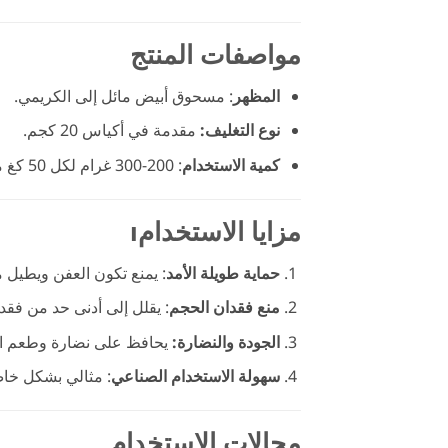
مواصفات المنتج
المظهر
: مسحوق أبيض مائل إلى الكريمي.
نوع التغليف:
مقدمة في أكياس 20 كجم.
كمية الاستخدام
: 200-300 غرام لكل 50 كغ من الدقيق.
مزايا الاستخدامı
حماية طويلة الأمد
: يمنع تكون العفن ويطيل م
منع فقدان الحجم
: يقلل إلى أدنى حد من فقد
الجودة والنضارة:
يحافظ على نضارة وطعم الم
سهولة الاستخدام الصناعي
: مثالي بشكل خاص
مجالات الاستخدام