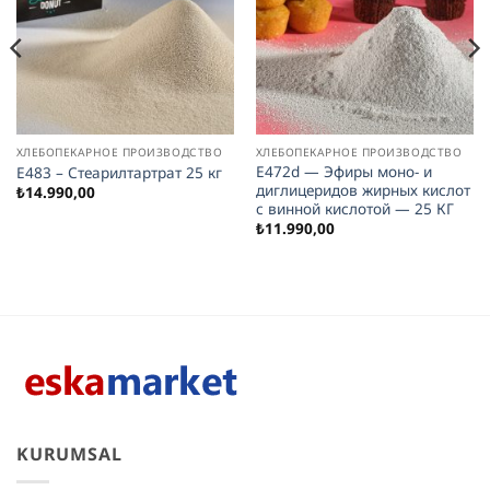
ХЛЕБОПЕКАРНОЕ ПРОИЗВОДСТВО
ХЛЕБОПЕКАРНОЕ ПРОИЗВОДСТВО
E472d — Эфиры моно- и
E483 – Стеарилтартрат 25 кг
диглицеридов жирных кислот
₺
14.990,00
с винной кислотой — 25 КГ
₺
11.990,00
KURUMSAL