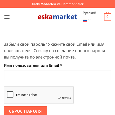
Skip
Katkı Maddeleri ve Hammaddeler
to
Русский
content
0
Забыли свой пароль? Укажите свой Email или имя
пользователя. Ссылку на создание нового пароля
вы получите по электронной почте.
Обязательно
Имя пользователя или Email
*
СБРОС ПАРОЛЯ