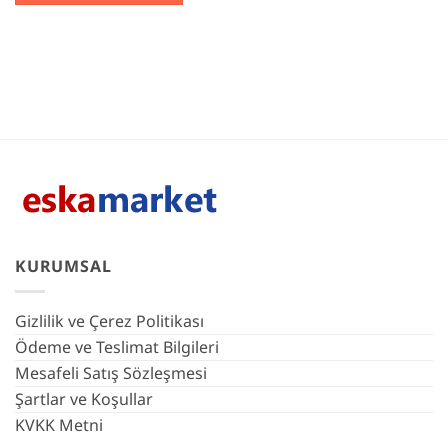
KURUMSAL
Gizlilik ve Çerez Politikası
Ödeme ve Teslimat Bilgileri
Mesafeli Satış Sözleşmesi
Şartlar ve Koşullar
KVKK Metni