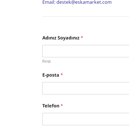
Email: destek@eskamarket.com
Adınız Soyadınız
*
First
E-posta
*
Telefon
*