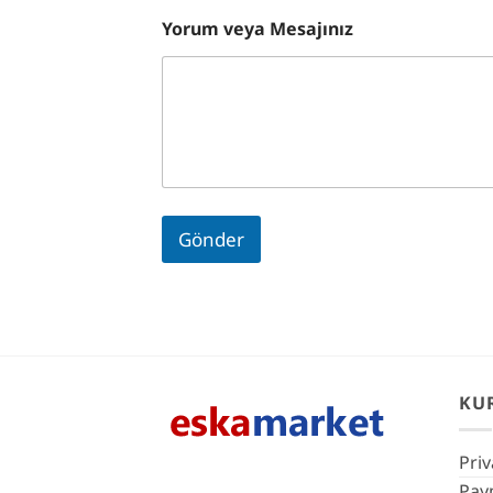
Yorum veya Mesajınız
Gönder
KU
Priv
Pay