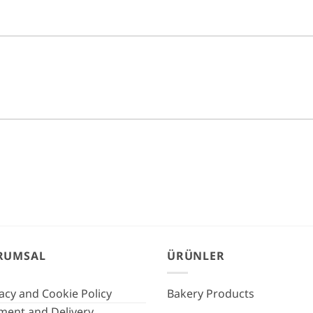
RUMSAL
ÜRÜNLER
acy and Cookie Policy
Bakery Products
ment and Delivery