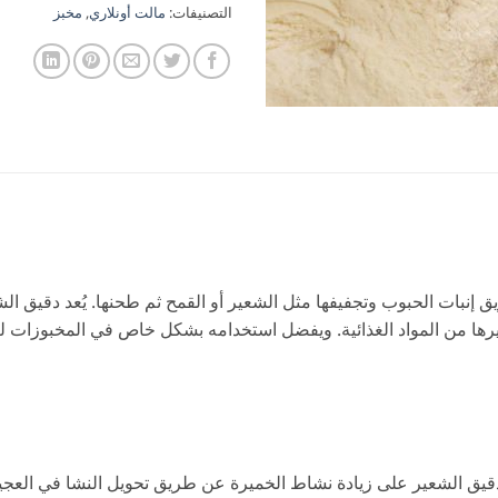
التصنيفات:
مالت أونلاري
,
مخبز
إنبات الحبوب وتجفيفها مثل الشعير أو القمح ثم طحنها. يُعد دقيق الشع
ها من المواد الغذائية. ويفضل استخدامه بشكل خاص في المخبوزات ل
 دقيق الشعير على زيادة نشاط الخميرة عن طريق تحويل النشا في العجي