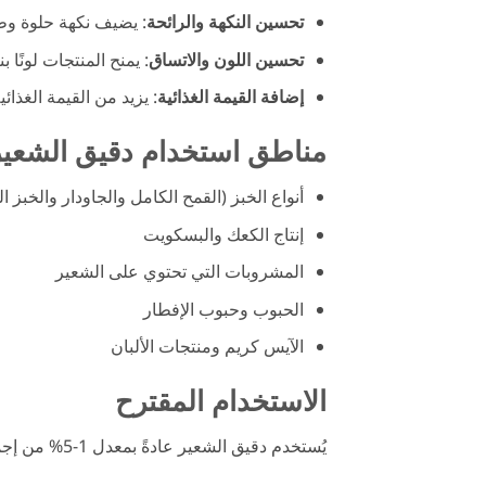
تحسين النكهة والرائحة
: يضيف نكهة حلوة وطبي
تحسين اللون والاتساق
: يمنح المنتجات لونًا بني
إضافة القيمة الغذائية
: يزيد من القيمة الغذائ
مناطق استخدام دقيق الشعير
أنواع الخبز (القمح الكامل والجاودار والخبز 
إنتاج الكعك والبسكويت
المشروبات التي تحتوي على الشعير
الحبوب وحبوب الإفطار
الآيس كريم ومنتجات الألبان
الاستخدام المقترح
يُستخدم دقيق الشعير عادةً بمعدل 1-5% من إجمالي كمية الدقيق. يمكن تعديل كمية الاستخدام وفقاً للوصفة والنكهة المرغوبة.