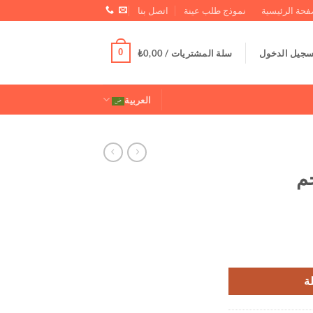
فحة الرئيسية
نموذج طلب عينة
اتصل بنا
0
سجيل الدخول
سلة المشتريات /
0,00
₺
العربية
ة