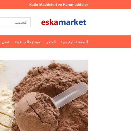
خطي
Katkı Maddeleri ve Hammaddeler
لمحتوى
البحث
عن:
الصفحة الرئيسية
المتجر
نموذج طلب عينة
اتصل بن