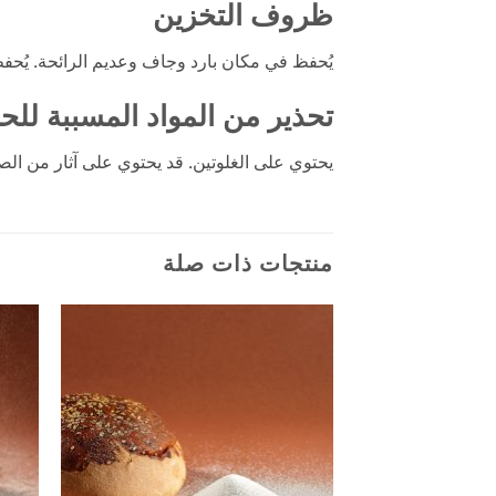
ظروف التخزين
يُحفظ في مكان بارد وجاف وعديم الرائحة. يُحفظ
تحذير من المواد المسببة لل
يحتوي على الغلوتين. قد يحتوي على آثار من الصو
منتجات ذات صلة