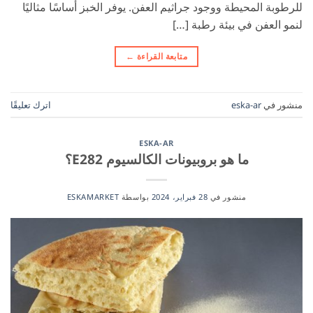
للرطوبة المحيطة ووجود جراثيم العفن. يوفر الخبز أساسًا مثاليًا
لنمو العفن في بيئة رطبة […]
متابعة القراءة
←
منشور في
eska-ar
اترك تعليقًا
ESKA-AR
ما هو بروبيونات الكالسيوم E282؟
منشور في
28 فبراير، 2024
بواسطة
ESKAMARKET