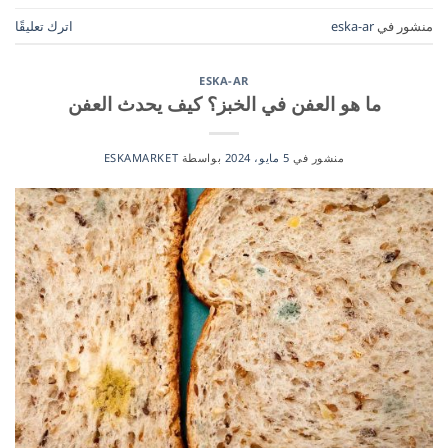
منشور في
eska-ar
اترك تعليقًا
ESKA-AR
ما هو العفن في الخبز؟ كيف يحدث العفن
منشور في
5 مايو، 2024
بواسطة
ESKAMARKET