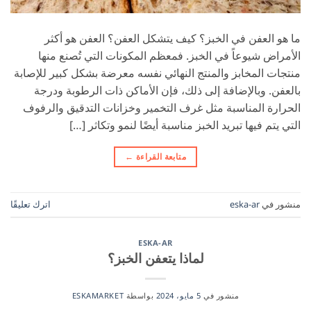
ما هو العفن في الخبز؟ كيف يتشكل العفن؟ العفن هو أكثر
الأمراض شيوعاً في الخبز. فمعظم المكونات التي تُصنع منها
منتجات المخابز والمنتج النهائي نفسه معرضة بشكل كبير للإصابة
بالعفن. وبالإضافة إلى ذلك، فإن الأماكن ذات الرطوبة ودرجة
الحرارة المناسبة مثل غرف التخمير وخزانات التدقيق والرفوف
التي يتم فيها تبريد الخبز مناسبة أيضًا لنمو وتكاثر […]
متابعة القراءة
←
منشور في
eska-ar
اترك تعليقًا
ESKA-AR
لماذا يتعفن الخبز؟
منشور في
5 مايو، 2024
بواسطة
ESKAMARKET