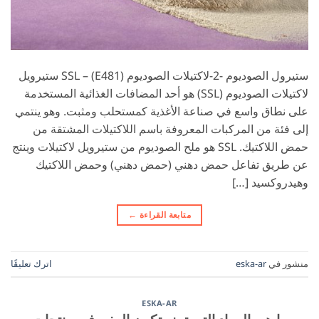
ستيرول الصوديوم -2-لاكتيلات الصوديوم (E481) – SSL ستيرويل
لاكتيلات الصوديوم (SSL) هو أحد المضافات الغذائية المستخدمة
على نطاق واسع في صناعة الأغذية كمستحلب ومثبت. وهو ينتمي
إلى فئة من المركبات المعروفة باسم اللاكتيلات المشتقة من
حمض اللاكتيك. SSL هو ملح الصوديوم من ستيرويل لاكتيلات وينتج
عن طريق تفاعل حمض دهني (حمض دهني) وحمض اللاكتيك
وهيدروكسيد […]
متابعة القراءة
←
منشور في
eska-ar
اترك تعليقًا
ESKA-AR