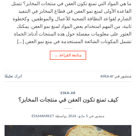
ما هي المواد التي تمنع تكون العفن في منتجات المخابز؟ تتمثل
القاعدة الأولى لمنع نمو العفن في قطاع المخابز في التنفيذ
الصارم لقواعد النظافة الصحية للأعمال والموظفين. وكخطوة
ثانية، من المهم استخدام بعض المواد لمنع نمو العفن. يمكنك
العثور على معلومات مفصلة حول هذه المنتجات أدناه; الحماة
تشمل المكونات الشائعة المستخدمة في منع نمو العفن […]
متابعة القراءة
←
منشور في
eska-ar
اترك تعليقًا
ESKA-AR
كيف تمنع تكون العفن في منتجات المخابز؟
منشور في
5 مايو، 2024
بواسطة
ESKAMARKET