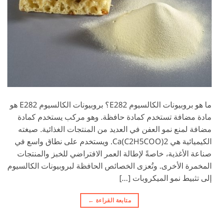
ما هو بروبيونات الكالسيوم E282؟ بروبيونات الكالسيوم E282 هو
مادة مضافة تستخدم كمادة حافظة. وهو مركب يستخدم كمادة
مضافة لمنع نمو العفن في العديد من المنتجات الغذائية. صيغته
الكيميائية هي Ca(C2H5COO)2. ويستخدم على نطاق واسع في
صناعة الأغذية، خاصةً لإطالة العمر الافتراضي للخبز والمنتجات
المخمرة الأخرى. وتُعزى الخصائص الحافظة لبروبيونات الكالسيوم
إلى تثبيط نمو الميكروبات […]
متابعة القراءة
←