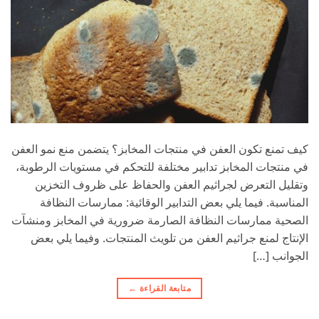
كيف تمنع تكون العفن في منتجات المخابز؟ يتضمن منع نمو العفن
في منتجات المخابز تدابير مختلفة للتحكم في مستويات الرطوبة،
وتقليل التعرض لجراثيم العفن والحفاظ على ظروف التخزين
المناسبة. فيما يلي بعض التدابير الوقائية: ممارسات النظافة
الصحية ممارسات النظافة الصارمة ضرورية في المخابز ومنشآت
الإنتاج لمنع جراثيم العفن من تلويث المنتجات. وفيما يلي بعض
الجوانب […]
متابعة القراءة
←