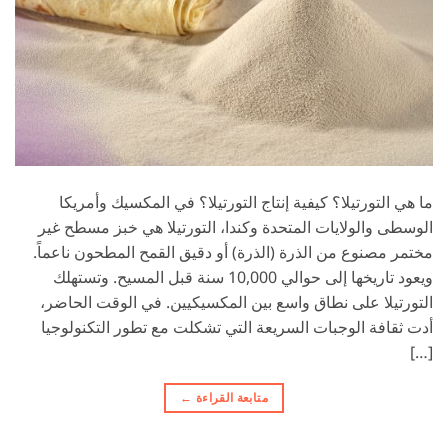
ما هي التورتيلا؟ كيفية إنتاج التورتيلا؟ في المكسيك وأمريكا
الوسطى والولايات المتحدة وكندا، التورتيلا هي خبز مسطح غير
مختمر مصنوع من الذرة (الذرة) أو دقيق القمح المطحون ناعماً.
ويعود تاريخها إلى حوالي 10,000 سنة قبل المسيح. وتستهلك
التورتيلا على نطاق واسع بين المكسيكيين. في الوقت الحاضر،
أدت ثقافة الوجبات السريعة التي تشكلت مع تطور التكنولوجيا
[…]
متابعة القراءة
←