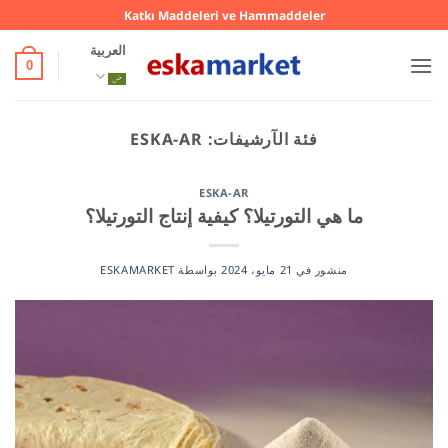
خطي
Katkı Maddeleri ve Hammaddeler
لمحتوى
العربية
0
فئة الآرشيفات:
ESKA-AR
ESKA-AR
ما هي التورتيلا؟ كيفية إنتاج التورتيلا؟
منشور في
21 مايو، 2024
بواسطة
ESKAMARKET