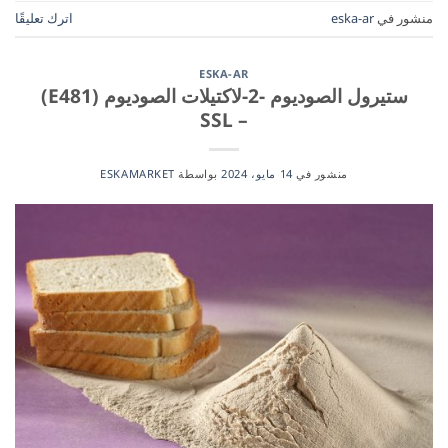
منشور في
eska-ar
اترك تعليقًا
ESKA-AR
ستيرول الصوديوم -2-لاكتيلات الصوديوم (E481)
– SSL
منشور في
14 مايو، 2024
بواسطة
ESKAMARKET