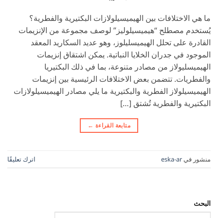
ما هي الاختلافات بين الهيميسيلولازات البكتيرية والفطرية؟
يُستخدم مصطلح “هيميسيلوليز” لوصف مجموعة من الإنزيمات
القادرة على تحلل الهيميسليلوز، وهو عديد السكاريد المعقد
الموجود في جدران الخلايا النباتية. يمكن اشتقاق إنزيمات
الهيميسليولاز من مصادر متنوعة، بما في ذلك البكتيريا
والفطريات. تتضمن بعض الاختلافات الرئيسية بين إنزيمات
الهيميسيلولاز الفطرية والبكتيرية ما يلي مصادر الهيميسيلولازات
البكتيرية والفطرية تُشتق […]
متابعة القراءة
←
منشور في
eska-ar
اترك تعليقًا
البحث