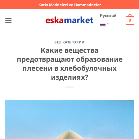
Skip
Katkı Maddeleri ve Hammaddeler
to
Русский
content
0
БЕЗ КАТЕГОРИИ
Какие вещества
предотвращают образование
плесени в хлебобулочных
изделиях?