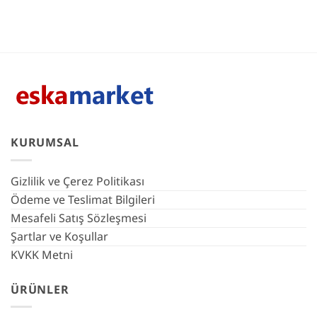
KURUMSAL
Gizlilik ve Çerez Politikası
Ödeme ve Teslimat Bilgileri
Mesafeli Satış Sözleşmesi
Şartlar ve Koşullar
KVKK Metni
ÜRÜNLER